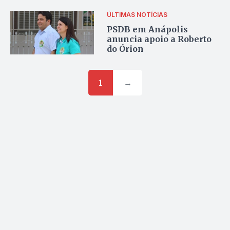
ÚLTIMAS NOTÍCIAS
PSDB em Anápolis
anuncia apoio a Roberto
do Órion
1
→