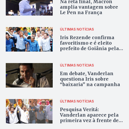
Na reta final, Macron
amplia vantagem sobre
Le Pen na França
ÚLTIMAS NOTÍCIAS
Iris Rezende confirma
favoritismo e é eleito
prefeito de Goiânia pela
quarta vez
ÚLTIMAS NOTÍCIAS
Em debate, Vanderlan
questiona Iris sobre
“baixaria” na campanha
ÚLTIMAS NOTÍCIAS
Pesquisa Veritá:
Vanderlan aparece pela
primeira vez à frente de
Iris