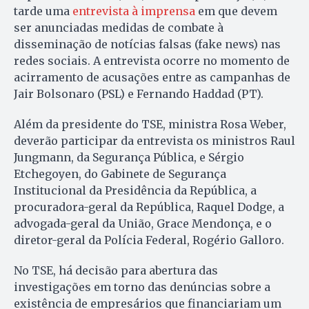
tarde uma
entrevista à imprensa
em que devem
ser anunciadas medidas de combate à
disseminação de notícias falsas (fake news) nas
redes sociais. A entrevista ocorre no momento de
acirramento de acusações entre as campanhas de
Jair Bolsonaro (PSL) e Fernando Haddad (PT).
Além da presidente do TSE, ministra Rosa Weber,
deverão participar da entrevista os ministros Raul
Jungmann, da Segurança Pública, e Sérgio
Etchegoyen, do Gabinete de Segurança
Institucional da Presidência da República, a
procuradora-geral da República, Raquel Dodge, a
advogada-geral da União, Grace Mendonça, e o
diretor-geral da Polícia Federal, Rogério Galloro.
No TSE, há decisão para abertura das
investigações em torno das denúncias sobre a
existência de empresários que financiariam um