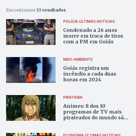
Encontramos
33 resultados
POLÍCIA
ÚLTIMAS NOTÍCIAS
Condenado a 26 anos
morre em troca de tiros
com a PM em Goiás
MEIO AMBIENTE
Goiás registra um
incêndio a cada duas
horas em 2024
PIRATARIA
Animes: 8 dos 10
programas de TV mais
pirateados do mundo são
animações japonesas
ECONOMIA
ÚLTIMAS NOTÍCIAS