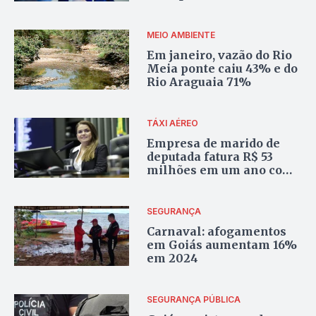
vasectomia
MEIO AMBIENTE
Em janeiro, vazão do Rio
Meia ponte caiu 43% e do
Rio Araguaia 71%
TÁXI AÉREO
Empresa de marido de
deputada fatura R$ 53
milhões em um ano com
contratos do governo
SEGURANÇA
Carnaval: afogamentos
em Goiás aumentam 16%
em 2024
SEGURANÇA PÚBLICA