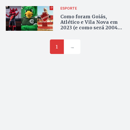
ESPORTE
Como foram Goiás,
Atlético e Vila Nova em
2023 (e como será 2004
para o trio)
1
→