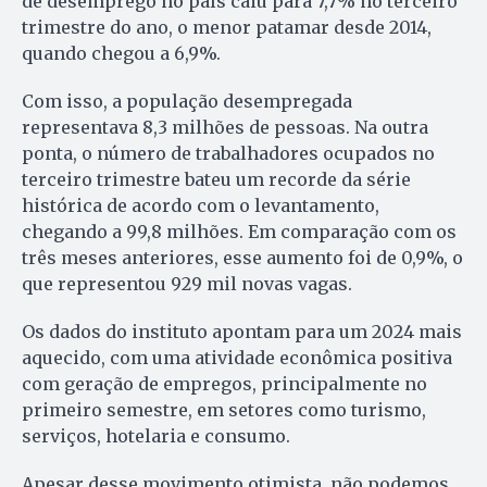
de desemprego no país caiu para 7,7% no terceiro
trimestre do ano, o menor patamar desde 2014,
quando chegou a 6,9%.
Com isso, a população desempregada
representava 8,3 milhões de pessoas. Na outra
ponta, o número de trabalhadores ocupados no
terceiro trimestre bateu um recorde da série
histórica de acordo com o levantamento,
chegando a 99,8 milhões. Em comparação com os
três meses anteriores, esse aumento foi de 0,9%, o
que representou 929 mil novas vagas.
Os dados do instituto apontam para um 2024 mais
aquecido, com uma atividade econômica positiva
com geração de empregos, principalmente no
primeiro semestre, em setores como turismo,
serviços, hotelaria e consumo.
Apesar desse movimento otimista, não podemos