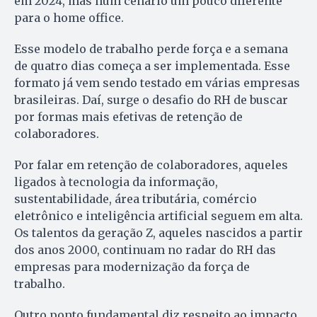
em 2024, mas num cenário um pouco diferente
para o home office.
Esse modelo de trabalho perde força e a semana
de quatro dias começa a ser implementada. Esse
formato já vem sendo testado em várias empresas
brasileiras. Daí, surge o desafio do RH de buscar
por formas mais efetivas de retenção de
colaboradores.
Por falar em retenção de colaboradores, aqueles
ligados à tecnologia da informação,
sustentabilidade, área tributária, comércio
eletrônico e inteligência artificial seguem em alta.
Os talentos da geração Z, aqueles nascidos a partir
dos anos 2000, continuam no radar do RH das
empresas para modernização da força de
trabalho.
Outro ponto fundamental diz respeito ao impacto