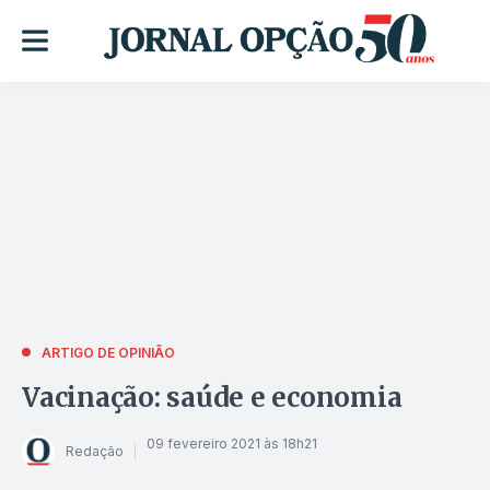
ARTIGO DE OPINIÃO
Vacinação: saúde e economia
09 fevereiro 2021 às 18h21
Redação