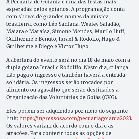
A Pecuária de Goiânia é uma das festas mais
esperadas pelos goianos. A programação conta
com shows de grandes nomes da música
brasileira, como Léo Santana, Wesley Safadão,
Maiara e Maraísa, Simone Mendes, Murilo Huff,
Guilherme e Benuto, Israel & Rodolfo, Hugo &
Guilherme e Diego e Victor Hugo.
A abertura do evento será no dia 18 de maio com a
dupla goiana Israel e Rodolffo. Neste dia, criança
não paga o ingresso e também haverá a entrada
solidária. Os ingressos serão trocados por
alimento ou agasalho que serão destinados a
Organização das Voluntárias de Goiás (OVG).
Eles podem ser adquiridos por meio do seguinte
link:
https://ingressosa.com/pecuariagoiania2023
.
Os valores variam de acordo com o dia e as
atrações. Para conferir todas as opções de