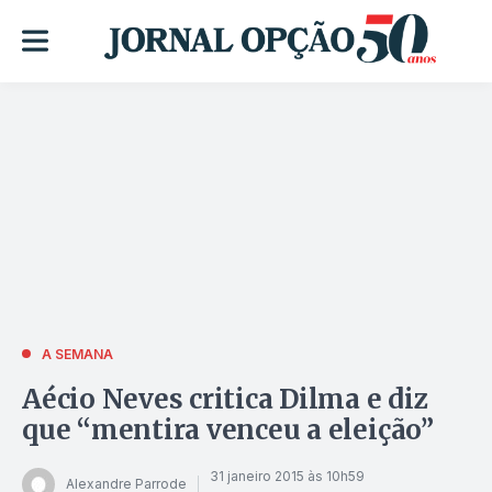
A SEMANA
Aécio Neves critica Dilma e diz
que “mentira venceu a eleição”
31 janeiro 2015 às 10h59
Alexandre Parrode