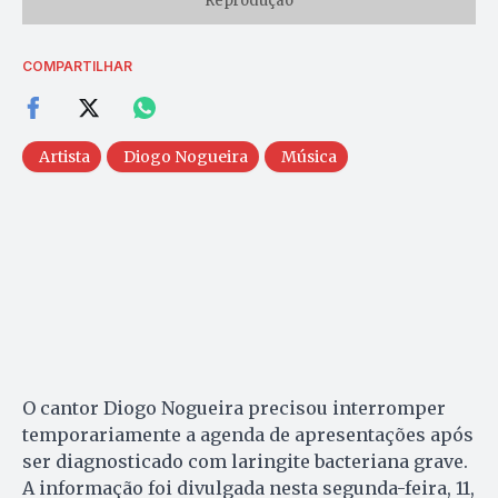
Reprodução
COMPARTILHAR
Artista
Diogo Nogueira
Música
O cantor Diogo Nogueira precisou interromper
temporariamente a agenda de apresentações após
ser diagnosticado com laringite bacteriana grave.
A informação foi divulgada nesta segunda-feira, 11,