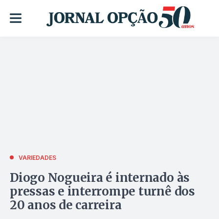
VARIEDADES
Diogo Nogueira é internado às
pressas e interrompe turnê dos
20 anos de carreira