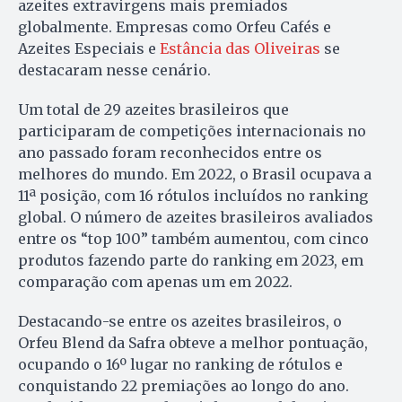
azeites extravirgens mais premiados
globalmente. Empresas como Orfeu Cafés e
Azeites Especiais e
Estância das Oliveiras
se
destacaram nesse cenário.
Um total de 29 azeites brasileiros que
participaram de competições internacionais no
ano passado foram reconhecidos entre os
melhores do mundo. Em 2022, o Brasil ocupava a
11ª posição, com 16 rótulos incluídos no ranking
global. O número de azeites brasileiros avaliados
entre os “top 100” também aumentou, com cinco
produtos fazendo parte do ranking em 2023, em
comparação com apenas um em 2022.
Destacando-se entre os azeites brasileiros, o
Orfeu Blend da Safra obteve a melhor pontuação,
ocupando o 16º lugar no ranking de rótulos e
conquistando 22 premiações ao longo do ano.