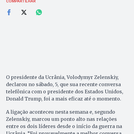
COMPARTILHAR
O presidente da Ucrânia, Volodymyr Zelenskiy,
declarou no sábado, 5, que sua recente conversa
telefônica com o presidente dos Estados Unidos,
Donald Trump, foi a mais eficaz até o momento.
A ligação aconteceu nesta semana e, segundo
Zelenskiy, marcou um ponto alto nas relações
entre os dois líderes desde o início da guerra na
Ucrânia. “Foi provavelmente a melhor conversa