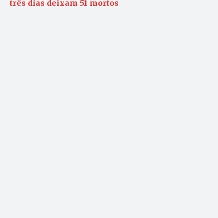
três dias deixam 51 mortos