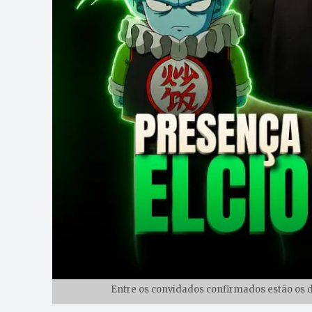
Entre os convidados confirmados estão os d