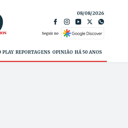
08/08/2026
Seguir no
 PLAY
REPORTAGENS
OPINIÃO
HÁ 50 ANOS