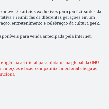
omoverá sorteios exclusivos para participantes da
tativa é reunir fãs de diferentes gerações em um
ração, entretenimento e celebração da cultura geek.
isponíveis para venda antecipada pela internet.
teligência artificial para plataforma global da ONU
r emoções e fazer companhia emocional chega ao
unciona