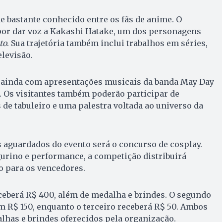
e bastante conhecido entre os fãs de anime. O
por dar voz a Kakashi Hatake, um dos personagens
to
. Sua trajetória também inclui trabalhos em séries,
elevisão.
 ainda com apresentações musicais da banda May Day
 Os visitantes também poderão participar de
 de tabuleiro e uma palestra voltada ao universo da
guardados do evento será o concurso de cosplay.
gurino e performance, a competição distribuirá
 para os vencedores.
ceberá R$ 400, além de medalha e brindes. O segundo
 R$ 150, enquanto o terceiro receberá R$ 50. Ambos
has e brindes oferecidos pela organização.