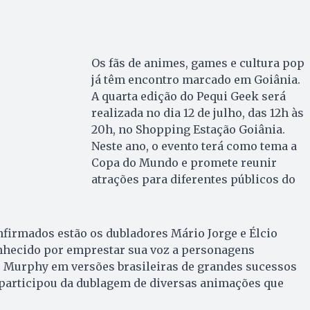
Os fãs de animes, games e cultura pop
já têm encontro marcado em Goiânia.
A quarta edição do Pequi Geek será
realizada no dia 12 de julho, das 12h às
20h, no Shopping Estação Goiânia.
Neste ano, o evento terá como tema a
Copa do Mundo e promete reunir
atrações para diferentes públicos do
firmados estão os dubladores Mário Jorge e Élcio
onhecido por emprestar sua voz a personagens
e Murphy em versões brasileiras de grandes sucessos
participou da dublagem de diversas animações que