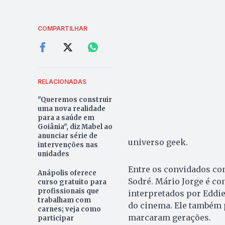
COMPARTILHAR
RELACIONADAS
"Queremos construir
uma nova realidade
para a saúde em
Goiânia", diz Mabel ao
anunciar série de
universo geek.
intervenções nas
unidades
Entre os convidados con
Anápolis oferece
Sodré. Mário Jorge é c
curso gratuito para
profissionais que
interpretados por Eddi
trabalham com
do cinema. Ele também 
carnes; veja como
marcaram gerações.
participar