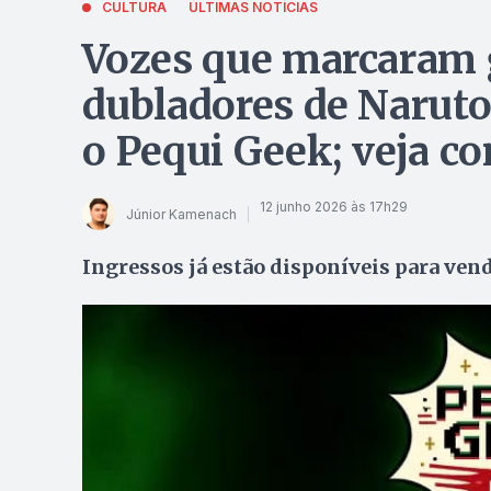
CULTURA
ÚLTIMAS NOTÍCIAS
Vozes que marcaram g
dubladores de Naruto
o Pequi Geek; veja co
12 junho 2026 às 17h29
Júnior Kamenach
Ingressos já estão disponíveis para ven