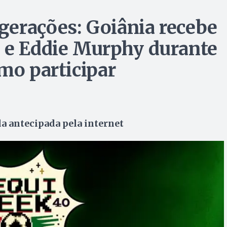
erações: Goiânia recebe
 e Eddie Murphy durante
mo participar
da antecipada pela internet