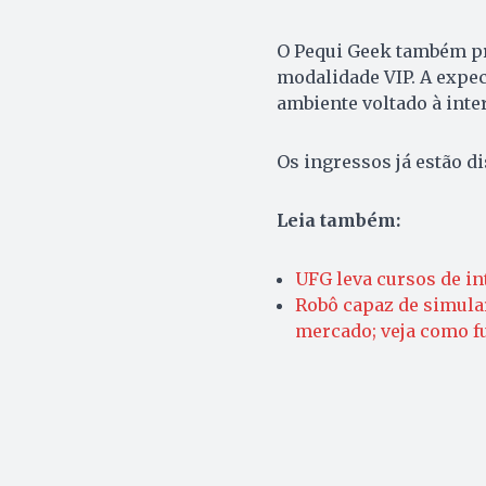
O Pequi Geek também pr
modalidade VIP. A expec
ambiente voltado à inte
Os ingressos já estão d
Leia também:
UFG leva cursos de in
Robô capaz de simula
mercado; veja como f