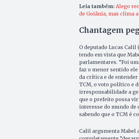
Leia também:
Alego rec
de Goiânia, mas clima a
Chantagem peg
O deputado Lucas Calil 
tendo em vista que Mab
parlamentares. “Foi uma
faz o menor sentido ele
da crítica e de entender
TCM, o voto político e 
irresponsabilidade a ge
que o prefeito possa vir
interesse do mundo de 
sabendo que o TCM é con
Calil argumenta Mabel 
completamente “desarr