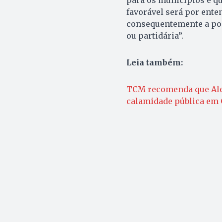
para os municípios e qu
favorável será por ente
consequentemente a pop
ou partidária”.
Leia também:
TCM recomenda que Ale
calamidade pública em 