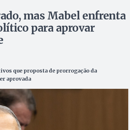
erado, mas Mabel enfrenta
olítico para aprovar
e
tivos que proposta de prorrogação da
ser aprovada