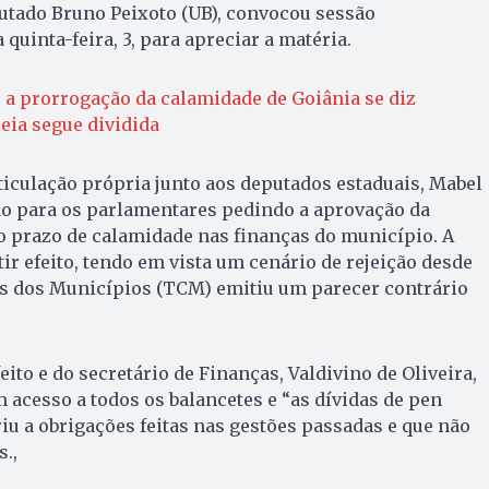
utado Bruno Peixoto (UB), convocou sessão
 quinta-feira, 3, para apreciar a matéria.
 a prorrogação da calamidade de Goiânia se diz
eia segue dividida
rticulação própria junto aos deputados estaduais, Mabel
do para os parlamentares pedindo a aprovação da
o prazo de calamidade nas finanças do município. A
ir efeito, tendo em vista um cenário de rejeição desde
as dos Municípios (TCM) emitiu um parecer contrário
ito e do secretário de Finanças, Valdivino de Oliveira,
m acesso a todos os balancetes e “as dívidas de pen
riu a obrigações feitas nas gestões passadas e que não
.,