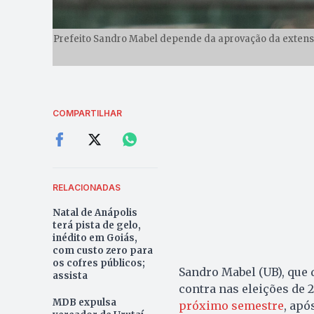
Prefeito Sandro Mabel depende da aprovação da extensã
COMPARTILHAR
RELACIONADAS
Natal de Anápolis
terá pista de gelo,
inédito em Goiás,
com custo zero para
os cofres públicos;
Sandro Mabel (UB), que 
assista
contra nas eleições de 
MDB expulsa
próximo semestre
, apó