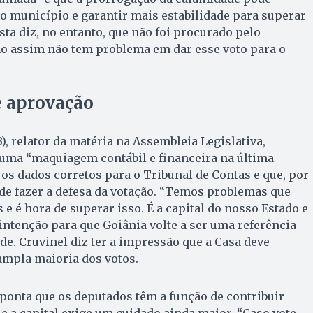
o município e garantir mais estabilidade para superar
sta diz, no entanto, que não foi procurado pelo
o assim não tem problema em dar esse voto para o
e aprovação
, relator da matéria na Assembleia Legislativa,
 uma “maquiagem contábil e financeira na última
 os dados corretos para o Tribunal de Contas e que, por
 de fazer a defesa da votação. “Temos problemas que
e é hora de superar isso. É a capital do nosso Estado e
 intenção para que Goiânia volte a ser uma referência
nde. Cruvinel diz ter a impressão que a Casa deve
ampla maioria dos votos.
aponta que os deputados têm a função de contribuir