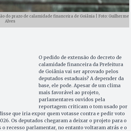
o do prazo de calamidade financeira de Goiânia | Foto: Guilherme
Alves
O pedido de extensão do decreto de
calamidade financeira da Prefeitura
de Goiânia vai ser aprovado pelos
deputados estaduais? A depender da
base, ele pode. Apesar de um clima
mais favorável ao projeto,
parlamentares ouvidos pela
reportagem criticam o tom usado por
disse que iria expor quem votasse contra e pedir voto
2026. Os deputados chegaram a deixar o projeto para o
s o recesso parlamentar, no entanto voltaram atrás e o