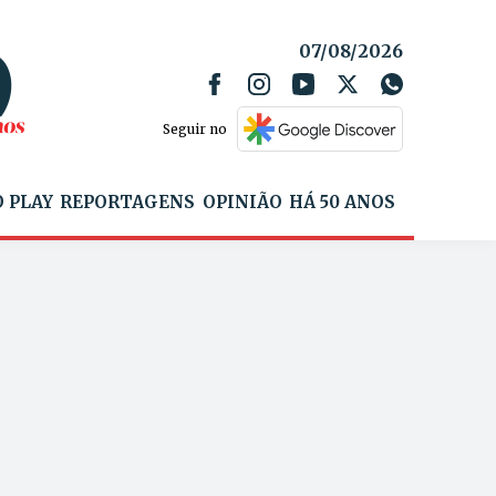
07/08/2026
Seguir no
 PLAY
REPORTAGENS
OPINIÃO
HÁ 50 ANOS