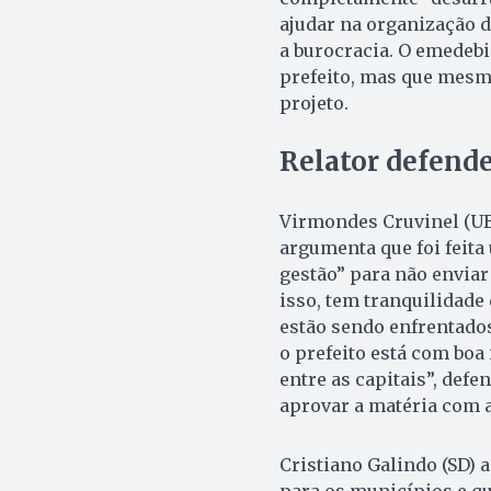
ajudar na organização d
a burocracia. O emedebi
prefeito, mas que mesm
projeto.
Relator defend
Virmondes Cruvinel (UB)
argumenta que foi feita
gestão” para não enviar
isso, tem tranquilidade
estão sendo enfrentados 
o prefeito está com boa
entre as capitais”, defe
aprovar a matéria com 
Cristiano Galindo (SD) 