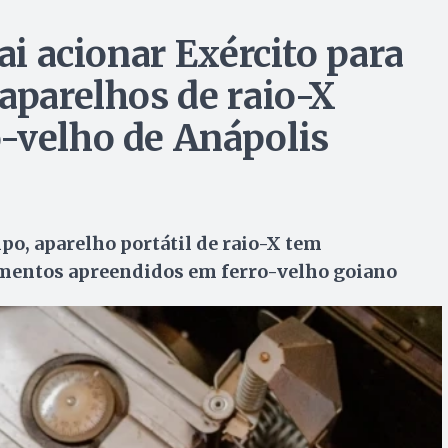
ai acionar Exército para
aparelhos de raio-X
-velho de Anápolis
o, aparelho portátil de raio-X tem
amentos apreendidos em ferro-velho goiano