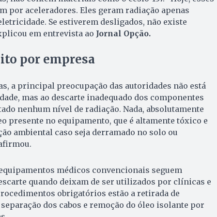
 por aceleradores. Eles geram radiação apenas
letricidade. Se estiverem desligados, não existe
xplicou em entrevista ao
Jornal Opção.
eito por empresa
s, a principal preocupação das autoridades não está
vidade, mas ao descarte inadequado dos componentes
ctado nenhum nível de radiação. Nada, absolutamente
eo presente no equipamento, que é altamente tóxico e
ão ambiental caso seja derramado no solo ou
afirmou.
e equipamentos médicos convencionais seguem
escarte quando deixam de ser utilizados por clínicas e
procedimentos obrigatórios estão a retirada de
 separação dos cabos e remoção do óleo isolante por
s.