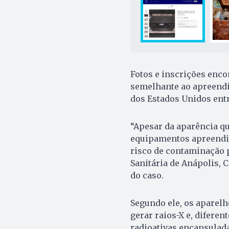
Fotos e inscrições enco
semelhante ao apreendi
dos Estados Unidos entr
“Apesar da aparência qu
equipamentos apreendi
risco de contaminação p
Sanitária de Anápolis,
do caso.
Segundo ele, os aparelh
gerar raios-X e, difer
radioativas encapsulada