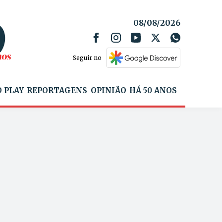
08/08/2026
Seguir no
 PLAY
REPORTAGENS
OPINIÃO
HÁ 50 ANOS