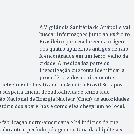
A Vigilância Sanitária de Anápolis vai
buscar informações junto ao Exército
Brasileiro para esclarecer a origem
dos quatro aparelhos antigos de raio-
X encontrados em um ferro-velho da
cidade. A medida faz parte da
investigação que tenta identificar a
procedência dos equipamentos,
belecimento localizado na Avenida Brasil Sul após
suspeita inicial de radioatividade tenha sido
o Nacional de Energia Nuclear (Cnen), as autoridades
tória dos aparelhos e como eles chegaram ao local.
fabricação norte-americana e há indícios de que
 durante o período pós-guerra. Uma das hipóteses