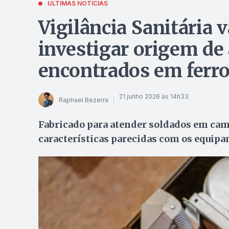
ÚLTIMAS NOTÍCIAS
Vigilância Sanitária v
investigar origem de 
encontrados em ferro
21 junho 2026 às 14h33
Raphael Bezerra
Fabricado para atender soldados em camp
características parecidas com os equip