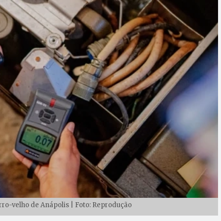
ro-velho de Anápolis | Foto: Reprodução