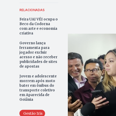
RELACIONADAS
Feira UAI VÉI ocupa o
Beco da Codorna
com arte e economia
criativa
Governo lança
ferramenta para
jogador excluir
acesso e não receber
publicidades de sites
de apostas
Jovem e adolescente
morrem após moto
bater em ônibus do
transporte coletivo
em Aparecida de
Goiânia
Gestão Iris