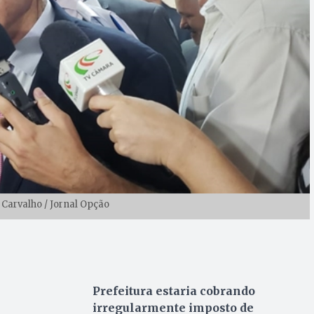
 Carvalho / Jornal Opção
Prefeitura estaria cobrando
irregularmente imposto de