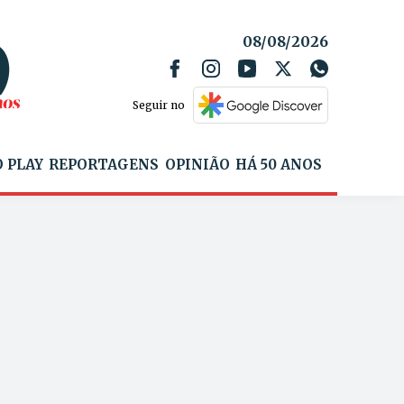
08/08/2026
Seguir no
 PLAY
REPORTAGENS
OPINIÃO
HÁ 50 ANOS