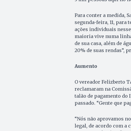
Para conter a medida, S
segunda-feira, 11, para t
ações individuais nesse
maioria vive numa linh
de sua casa, além de ág
20% de suas rendas”, pr
Aumento
O vereador Felizberto T
reclamaram na Comissã
talão de pagamento do
passado. “Gente que pag
“Nós não aprovamos no 
legal, de acordo com a 