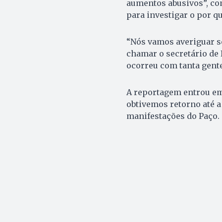
aumentos abusivos”, com
para investigar o por q
“Nós vamos averiguar s
chamar o secretário de 
ocorreu com tanta gente”
A reportagem entrou em
obtivemos retorno até a
manifestações do Paço.