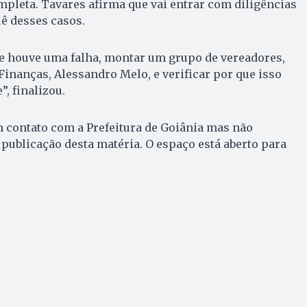
pleta. Tavares afirma que vai entrar com diligências
uê desses casos.
e houve uma falha, montar um grupo de vereadores,
Finanças, Alessandro Melo, e verificar por que isso
, finalizou.
 contato com a Prefeitura de Goiânia mas não
 publicação desta matéria. O espaço está aberto para