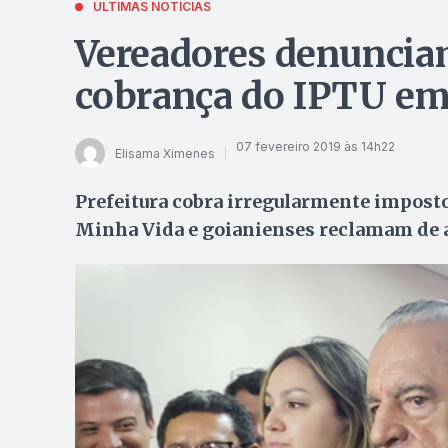
ÚLTIMAS NOTÍCIAS
Vereadores denunciam
cobrança do IPTU em
07 fevereiro 2019 às 14h22
Elisama Ximenes
Prefeitura cobra irregularmente imposto
Minha Vida e goianienses reclamam de 