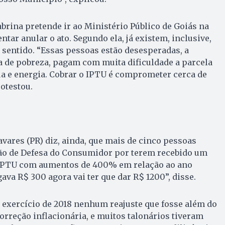
abrina pretende ir ao Ministério Público de Goiás na
entar anular o ato. Segundo ela, já existem, inclusive,
 sentido. “Essas pessoas estão desesperadas, a
a de pobreza, pagam com muita dificuldade a parcela
ua e energia. Cobrar o IPTU é comprometer cerca de
otestou.
avares (PR) diz, ainda, que mais de cinco pessoas
o de Defesa do Consumidor por terem recebido um
 IPTU com aumentos de 400% em relação ao ano
ava R$ 300 agora vai ter que dar R$ 1200”, disse.
exercício de 2018 nenhum reajuste que fosse além do
correção inflacionária, e muitos talonários tiveram