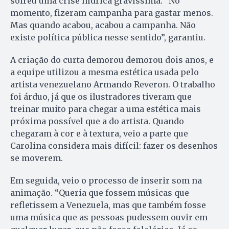
sofreu uma crise hídrica gravíssima. “No
momento, fizeram campanha para gastar menos.
Mas quando acabou, acabou a campanha. Não
existe política pública nesse sentido”, garantiu.
A criação do curta demorou demorou dois anos, e
a equipe utilizou a mesma estética usada pelo
artista venezuelano Armando Reveron. O trabalho
foi árduo, já que os ilustradores tiveram que
treinar muito para chegar a uma estética mais
próxima possível que a do artista. Quando
chegaram à cor e à textura, veio a parte que
Carolina considera mais difícil: fazer os desenhos
se moverem.
Em seguida, veio o processo de inserir som na
animação. “Queria que fossem músicas que
refletissem a Venezuela, mas que também fosse
uma música que as pessoas pudessem ouvir em