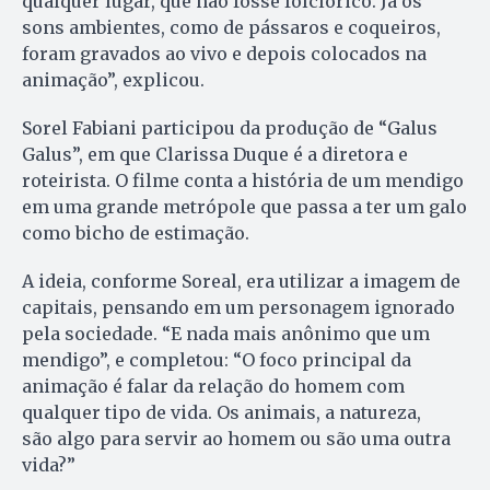
qualquer lugar, que não fosse folclórico. Já os
sons ambientes, como de pássaros e coqueiros,
foram gravados ao vivo e depois colocados na
animação”, explicou.
Sorel Fabiani participou da produção de “Galus
Galus”, em que Clarissa Duque é a diretora e
roteirista. O filme conta a história de um mendigo
em uma grande metrópole que passa a ter um galo
como bicho de estimação.
A ideia, conforme Soreal, era utilizar a imagem de
capitais, pensando em um personagem ignorado
pela sociedade. “E nada mais anônimo que um
mendigo”, e completou: “O foco principal da
animação é falar da relação do homem com
qualquer tipo de vida. Os animais, a natureza,
são algo para servir ao homem ou são uma outra
vida?”