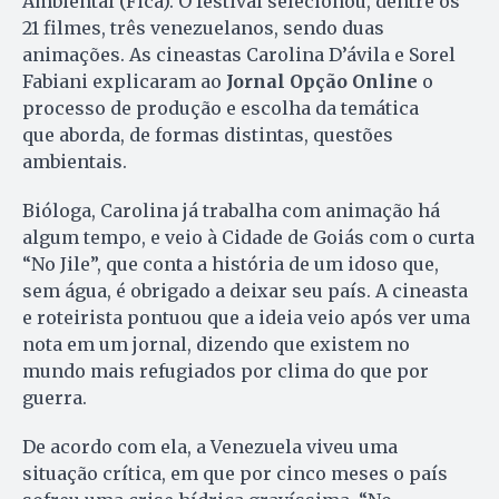
Ambiental (Fica). O festival selecionou, dentre os
21 filmes, três venezuelanos, sendo duas
animações. As cineastas Carolina D’ávila e Sorel
Fabiani explicaram ao
Jornal Opção Online
o
processo de produção e escolha da temática
que aborda, de formas distintas, questões
ambientais.
Bióloga, Carolina já trabalha com animação há
algum tempo, e veio à Cidade de Goiás com o curta
“No Jile”, que conta a história de um idoso que,
sem água, é obrigado a deixar seu país. A cineasta
e roteirista pontuou que a ideia veio após ver uma
nota em um jornal, dizendo que existem no
mundo mais refugiados por clima do que por
guerra.
De acordo com ela, a Venezuela viveu uma
situação crítica, em que por cinco meses o país