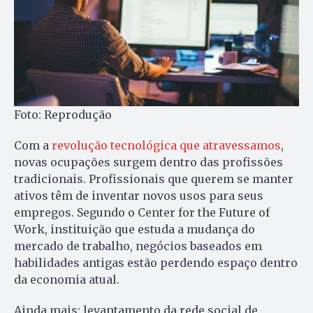
Foto: Reprodução
Com a
revolução tecnológica que atravessamos
,
novas ocupações surgem dentro das profissões
tradicionais. Profissionais que querem se manter
ativos têm de inventar novos usos para seus
empregos. Segundo o Center for the Future of
Work, instituição que estuda a mudança do
mercado de trabalho, negócios baseados em
habilidades antigas estão perdendo espaço dentro
da economia atual.
Ainda mais: levantamento da rede social de