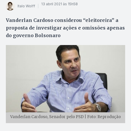
13 abril 2021 às 15h58
Italo Wolff
Vanderlan Cardoso considerou “eleitoreira” a
proposta de investigar ações e omissões apenas
do governo Bolsonaro
Vanderlan Cardoso, Senador pelo PSD | Foto: Reprodução