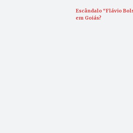
Escândalo “Flávio Bol
em Goiás?