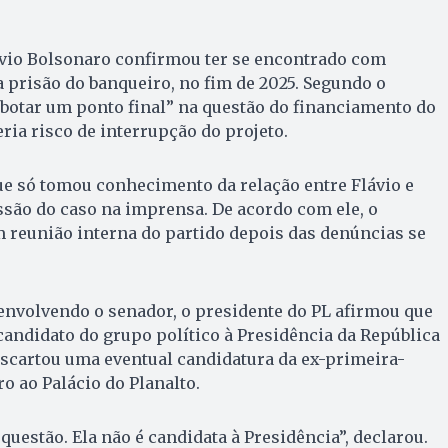
vio Bolsonaro confirmou ter se encontrado com
 prisão do banqueiro, no fim de 2025. Segundo o
 “botar um ponto final” na questão do financiamento do
ria risco de interrupção do projeto.
ue só tomou conhecimento da relação entre Flávio e
são do caso na imprensa. De acordo com ele, o
m reunião interna do partido depois das denúncias se
envolvendo o senador, o presidente do PL afirmou que
andidato do grupo político à Presidência da República
scartou uma eventual candidatura da ex-primeira-
 ao Palácio do Planalto.
 questão. Ela não é candidata à Presidência”, declarou.