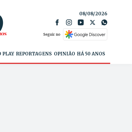
08/08/2026
Seguir no
 PLAY
REPORTAGENS
OPINIÃO
HÁ 50 ANOS