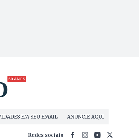
50 ANOS
IDADES EM SEU EMAIL
ANUNCIE AQUI
Redes sociais