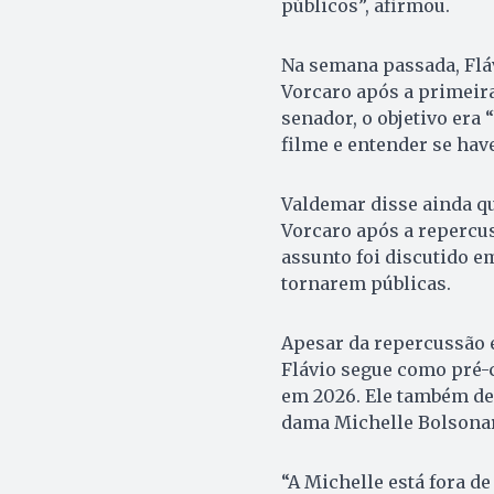
públicos”, afirmou.
Na semana passada, Flá
Vorcaro após a primeira
senador, o objetivo era
filme e entender se have
Valdemar disse ainda q
Vorcaro após a repercus
assunto foi discutido e
tornarem públicas.
Apesar da repercussão 
Flávio segue como pré-c
em 2026. Ele também de
dama Michelle Bolsonaro
“A Michelle está fora de