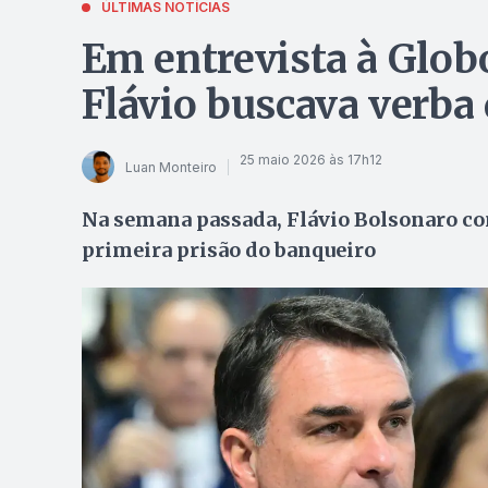
ÚLTIMAS NOTÍCIAS
Em entrevista à Glob
Flávio buscava verba
25 maio 2026 às 17h12
Luan Monteiro
Na semana passada, Flávio Bolsonaro co
primeira prisão do banqueiro