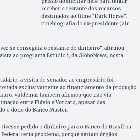
prisão domiciliar dele para tentar
receber o restante dos recursos
destinados ao filme “Dark Horse”,
cinebiografia do ex-presidente Jair
 ver se conseguia o restante do dinheiro”, afirmou
ista ao programa Estúdio i, da GloboNews, nesta
tidário, a visita do senador ao empresário foi
acionada exclusivamente ao financiamento da produção
onaro. Valdemar também afirmou que não via
imação entre Flávio e Vorcaro, apesar das
do o dono do Banco Master.
o tivesse pedido o dinheiro para o Banco do Brasil ou
 Federal teria problema, porque seriam órgãos