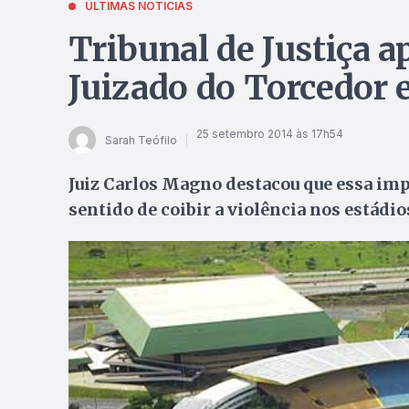
ÚLTIMAS NOTÍCIAS
Tribunal de Justiça 
Juizado do Torcedor 
25 setembro 2014 às 17h54
Sarah Teófilo
Juiz Carlos Magno destacou que essa im
sentido de coibir a violência nos estádi