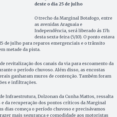
deste o dia 25 de julho
O trecho da Marginal Botafogo, entre
as avenidas Araguaia e
Independência, será liberado ás 17h
desta sexta-feira (5/10). O ponto estava
25 de julho para reparos emergenciais e o trânsito
em metade da pista.
de revitalização dos canais da via para escoamento da
rante o período chuvoso. Além disso, as encostas
aterais ganharam muros de contenção. Também foram
es e infiltrações.
de Infraestrutura, Dolzonan da Cunha Mattos, ressalta
 e da recuperação dos pontos críticos da Marginal
uns dias começa o período chuvoso e precisávamos
 trazer mais segurança e comodidade aos motoristas