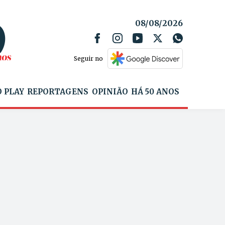
08/08/2026
Seguir no
 PLAY
REPORTAGENS
OPINIÃO
HÁ 50 ANOS