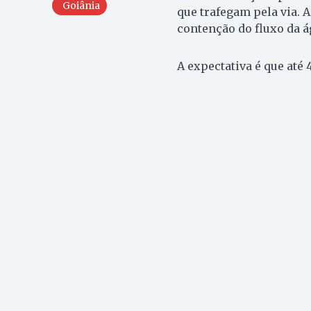
Goiânia
que trafegam pela via. 
contenção do fluxo da á
A expectativa é que até