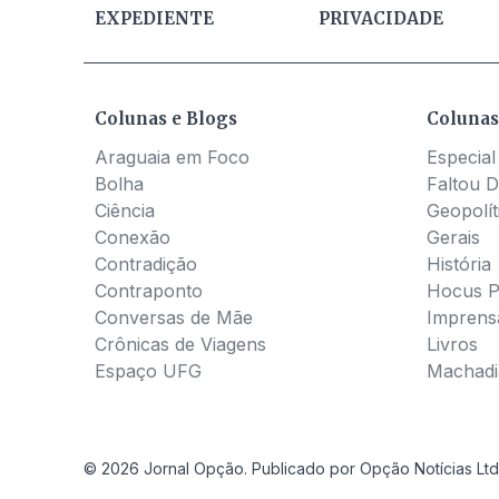
EXPEDIENTE
PRIVACIDADE
Colunas e Blogs
Colunas
Araguaia em Foco
Especial
Bolha
Faltou D
Ciência
Geopolít
Conexão
Gerais
Contradição
História
Contraponto
Hocus 
Conversas de Mãe
Imprens
Crônicas de Viagens
Livros
Espaço UFG
Machadia
© 2026 Jornal Opção. Publicado por Opção Notícias Ltd