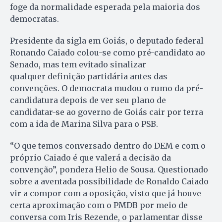
foge da normalidade esperada pela maioria dos
democratas.
Presidente da sigla em Goiás, o deputado federal
Ronando Caiado colou-se como pré-candidato ao
Senado, mas tem evitado sinalizar
qualquer definição partidária antes das
convenções. O democrata mudou o rumo da pré-
candidatura depois de ver seu plano de
candidatar-se ao governo de Goiás cair por terra
com a ida de Marina Silva para o PSB.
“O que temos conversado dentro do DEM e com o
próprio Caiado é que valerá a decisão da
convenção”, pondera Helio de Sousa. Questionado
sobre a aventada possibilidade de Ronaldo Caiado
vir a compor com a oposição, visto que já houve
certa aproximação com o PMDB por meio de
conversa com Iris Rezende, o parlamentar disse