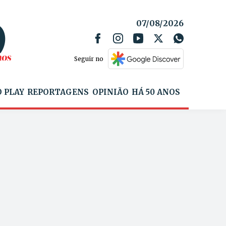
07/08/2026
Seguir no
 PLAY
REPORTAGENS
OPINIÃO
HÁ 50 ANOS