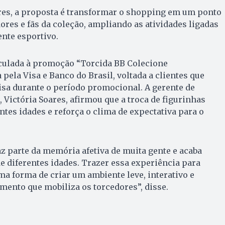
es, a proposta é transformar o shopping em um ponto
ores e fãs da coleção, ampliando as atividades ligadas
ente esportivo.
culada à promoção “Torcida BB Colecione
pela Visa e Banco do Brasil, voltada a clientes que
isa durante o período promocional. A gerente de
Victória Soares, afirmou que a troca de figurinhas
ntes idades e reforça o clima de expectativa para o
az parte da memória afetiva de muita gente e acaba
 diferentes idades. Trazer essa experiência para
a forma de criar um ambiente leve, interativo e
ento que mobiliza os torcedores”, disse.