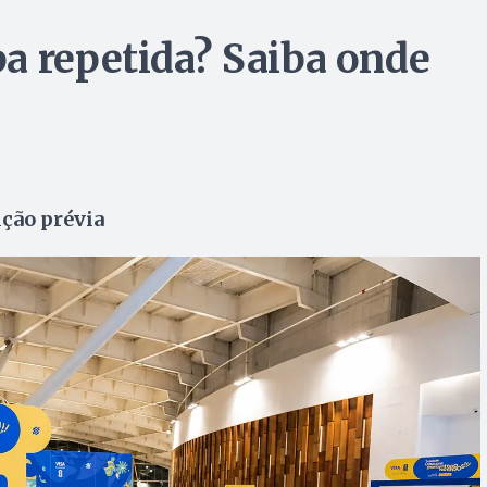
a repetida? Saiba onde
ição prévia