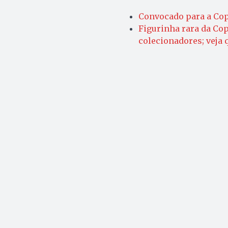
Convocado para a Cop
Figurinha rara da Co
colecionadores; veja 