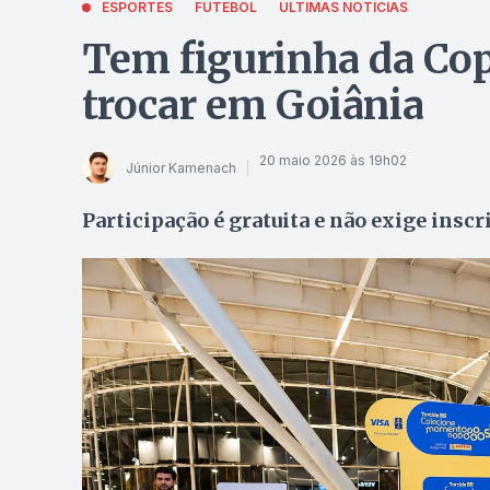
ESPORTES
FUTEBOL
ÚLTIMAS NOTÍCIAS
Tem figurinha da Cop
trocar em Goiânia
20 maio 2026 às 19h02
Júnior Kamenach
Participação é gratuita e não exige inscr