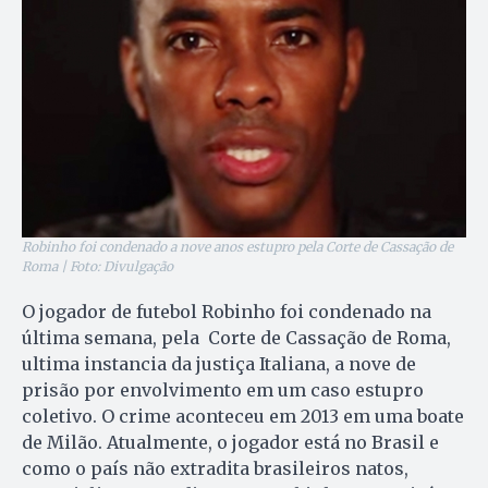
Robinho foi condenado a nove anos estupro pela Corte de Cassação de
Roma | Foto: Divulgação
O jogador de futebol Robinho foi condenado na
última semana, pela Corte de Cassação de Roma,
ultima instancia da justiça Italiana, a nove de
prisão por envolvimento em um caso estupro
coletivo. O crime aconteceu em 2013 em uma boate
de Milão. Atualmente, o jogador está no Brasil e
como o país não extradita brasileiros natos,