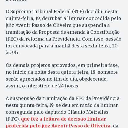
O Supremo Tribunal Federal (STF) decidiu, nesta
quinta-feira, 19, derrubar a liminar concedida pelo
juiz Avenir Passo de Oliveira que suspendia a
tramitação da Proposta de emenda à Constituição
(PEC) da reforma da Previdência. Com isso, sessão
foi convocada para a manhã desta sexta-feira, 20,
às 9h.
Os demais projetos aprovados, em primeira fase,
no início da noite desta quinta-feira, 18, somente
serão apreciados no fim do dia, obedecendo,
assim, o interstício de 24 horas.
A suspensão da tramitação da PEC da Previdência
nesta quinta-feira, 19, se deu em razão da liminar
conseguida pelo deputado Cláudio Meirelles
(PTC),
que fez a leitura de decisão liminar
proferida pelo juiz Avenir Passo de Oliveira
, da