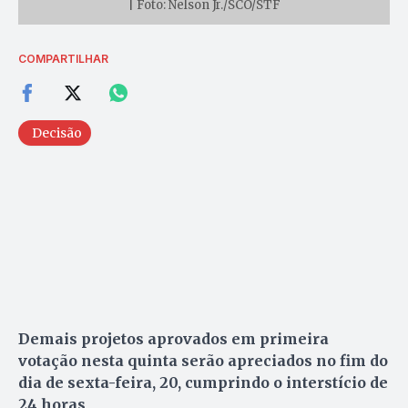
| Foto: Nelson Jr./SCO/STF
COMPARTILHAR
Decisão
Demais projetos aprovados em primeira
votação nesta quinta serão apreciados no fim do
dia de sexta-feira, 20, cumprindo o interstício de
24 horas