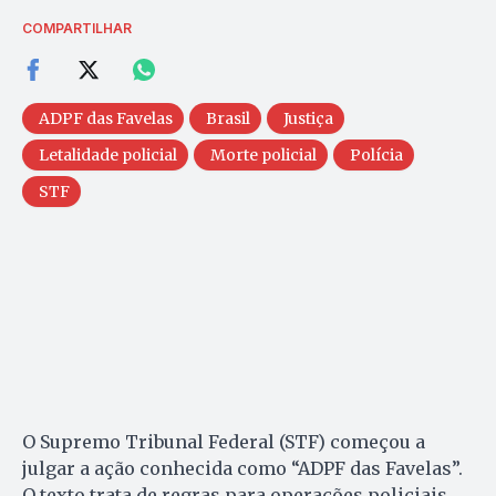
COMPARTILHAR
ADPF das Favelas
Brasil
Justiça
Letalidade policial
Morte policial
Polícia
STF
O Supremo Tribunal Federal (STF) começou a
julgar a ação conhecida como “ADPF das Favelas”.
O texto trata de regras para operações policiais