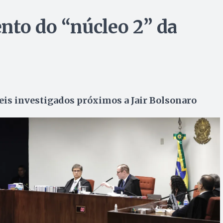
nto do “núcleo 2” da
seis investigados próximos a Jair Bolsonaro