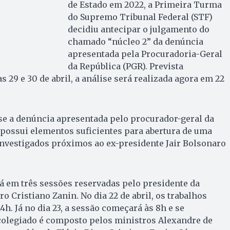
de Estado em 2022, a Primeira Turma
do Supremo Tribunal Federal (STF)
decidiu antecipar o julgamento do
chamado “núcleo 2” da denúncia
apresentada pela Procuradoria-Geral
da República (PGR). Prevista
s 29 e 30 de abril, a análise será realizada agora em 22
se a denúncia apresentada pelo procurador-geral da
 possui elementos suficientes para abertura de uma
investigados próximos ao ex-presidente Jair Bolsonaro
á em três sessões reservadas pelo presidente da
 Cristiano Zanin. No dia 22 de abril, os trabalhos
4h. Já no dia 23, a sessão começará às 8h e se
 colegiado é composto pelos ministros Alexandre de