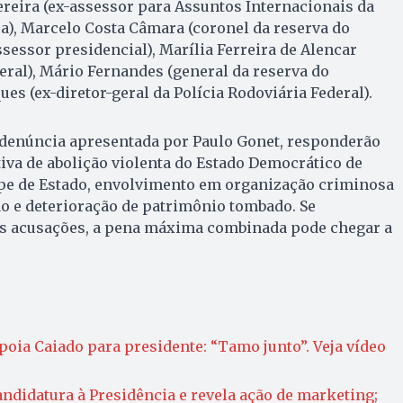
ereira (ex-assessor para Assuntos Internacionais da
a), Marcelo Costa Câmara (coronel da reserva do
sessor presidencial), Marília Ferreira de Alencar
deral), Mário Fernandes (general da reserva do
ques (ex-diretor-geral da Polícia Rodoviária Federal).
 denúncia apresentada por Paulo Gonet, responderão
tiva de abolição violenta do Estado Democrático de
olpe de Estado, envolvimento em organização criminosa
o e deterioração de patrimônio tombado. Se
s acusações, a pena máxima combinada pode chegar a
poia Caiado para presidente: “Tamo junto”. Veja vídeo
ndidatura à Presidência e revela ação de marketing;