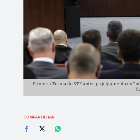
Primeira Turma do STF antecipa julgamento do “núcl
S
COMPARTILHAR