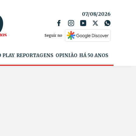
07/08/2026
Seguir no
 PLAY
REPORTAGENS
OPINIÃO
HÁ 50 ANOS