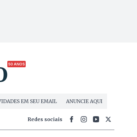
50 ANOS
IDADES EM SEU EMAIL
ANUNCIE AQUI
Redes sociais