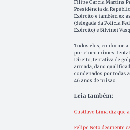
Filipe Garcia Martins P
Presidência da Repúblic
Exército e também ex-as
(delegada da Polícia Fe
Exército) e Silvinei Vas
Todos eles, conforme a
por cinco crimes: tenta
Direito, tentativa de g
armada, dano qualificad
condenados por todas a
46 anos de prisão.
Leia também:
Gusttavo Lima diz que a
Felipe Neto desmente ca