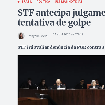
BRASIL
POLÍTICA
ÚLTIMAS NOTÍCIAS
STF antecipa julgame
tentativa de golpe
04 abril 2025 às 17h49
Tathyane Melo
STF irá avaliar denúncia da PGR contra 