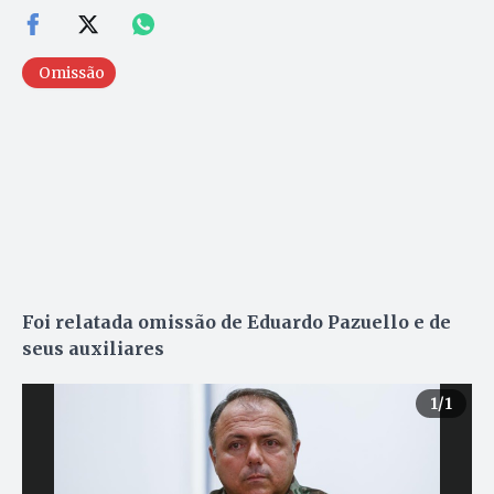
Omissão
Foi relatada omissão de Eduardo Pazuello e de
seus auxiliares
1
/1