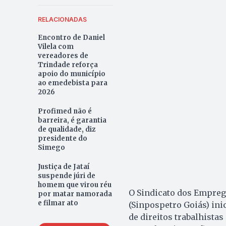
RELACIONADAS
Encontro de Daniel
Vilela com
vereadores de
Trindade reforça
apoio do município
ao emedebista para
2026
Profimed não é
barreira, é garantia
de qualidade, diz
presidente do
Simego
Justiça de Jataí
suspende júri de
homem que virou réu
O Sindicato dos Empreg
por matar namorada
e filmar ato
(Sinpospetro Goiás) inic
de direitos trabalhista