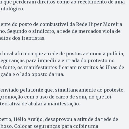
mam que perderam direitos como ao recebimento de uma
ontológico.
rente do posto de combustível da Rede Hiper Moreira
no. Segundo o sindicato, a rede de mercados viola de
itos dos frentistas.
 local afirmou que a rede de postos acionou a polícia,
seguranças para impedir a entrada do protesto no
fonte, os manifestantes ficaram restritos às ilhas de
lçada e o lado oposto da rua.
 enviado pela fonte que, simultaneamente ao protesto,
promoção com o uso de carro de som, no que foi
ntativa de abafar a manifestação.
etro, Hélio Araújo, desaprovou a atitude da rede de
onhoso. Colocar seguranças para coibir uma