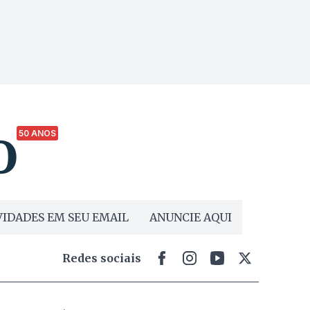
50 ANOS
IDADES EM SEU EMAIL
ANUNCIE AQUI
Redes sociais