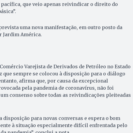
pacífica, que veio apenas reivindicar o direito do
ásica”.
tá prevista uma nova manifestação, em outro posto da
or Jardim América.
 Comércio Varejista de Derivados de Petróleo no Estado
iz que sempre se colocou à disposição para o diálogo
ntanto, afirma que, por causa da excepcional
rovocada pela pandemia de coronavírus, não foi
 um consenso sobre todas as reivindicações pleiteadas
 a disposição para novas conversas e espera o bom
ente à situação especialmente difícil enfrentada pelo
 da pandemia”, conclui a nota.