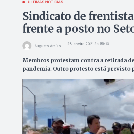
ÚLTIMAS NOTÍCIAS
Sindicato de frentist
frente a posto no Se
26 janeiro 2021 às 15h10
Augusto Araújo
Membros protestam contra a retirada de 
pandemia. Outro protesto está previsto pa