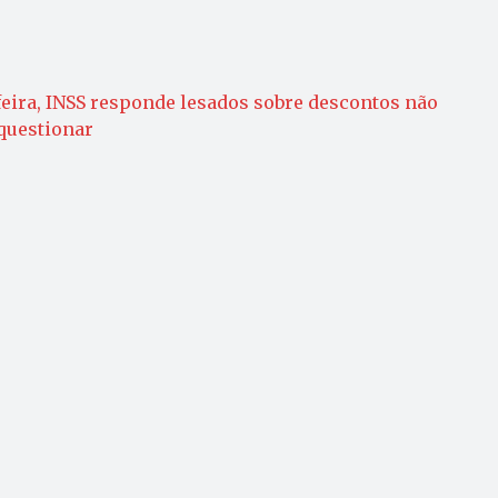
feira, INSS responde lesados sobre descontos não
questionar