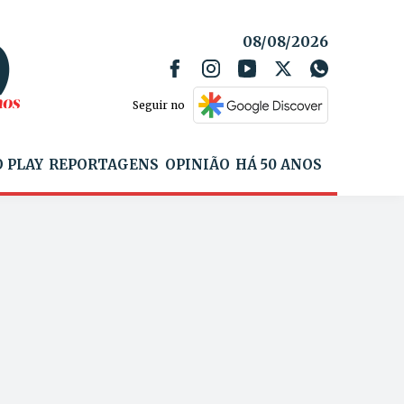
08/08/2026
Seguir no
 PLAY
REPORTAGENS
OPINIÃO
HÁ 50 ANOS