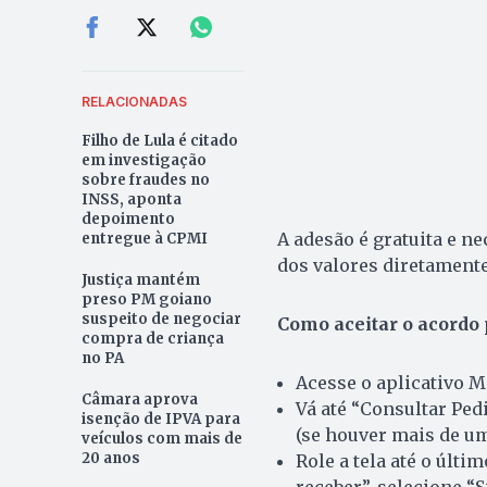
RELACIONADAS
Filho de Lula é citado
em investigação
sobre fraudes no
INSS, aponta
depoimento
A adesão é gratuita e ne
entregue à CPMI
dos valores diretamente
Justiça mantém
preso PM goiano
suspeito de negociar
Como aceitar o acordo 
compra de criança
no PA
Acesse o aplicativo M
Câmara aprova
Vá até “Consultar Pe
isenção de IPVA para
(se houver mais de um
veículos com mais de
20 anos
Role a tela até o últ