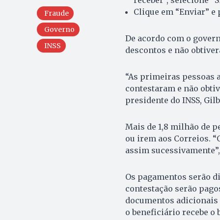
receber”, selecione “S
Clique em “Enviar” e 
Fraude
Governo
De acordo com o governo
INSS
descontos e não obtiver
“As primeiras pessoas a
contestaram e não obtiv
presidente do INSS, Gilb
Mais de 1,8 milhão de p
ou irem aos Correios. “
assim sucessivamente”,
Os pagamentos serão diá
contestação serão pagos
documentos adicionais e
o beneficiário recebe o 