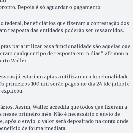
im”.
pronto. Depois é só aguardar o pagamento!
 federal, beneficiários que fizeram a contestação dos
am resposta das entidades poderão ser ressarcidos.
ptas para utilizar essa funcionalidade são aquelas que
eram qualquer tipo de resposta em 15 dias”, afirmou o
erto Waller.
essoas já estariam aptas a utilizarem a funcionalidade
Os primeiros 100 mil serão pagos no dia 24 [de julho] e
 explicou.
rios. Assim, Waller acredita que todos que fizeram a
 nesse primeiro mês. Não é necessário o envio de
, após o envio, o valor será depositado na conta onde
benefício de forma imediata.