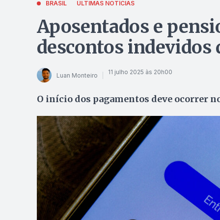
BRASIL
ÚLTIMAS NOTÍCIAS
Aposentados e pensio
descontos indevidos d
11 julho 2025 às 20h00
Luan Monteiro
O início dos pagamentos deve ocorrer no