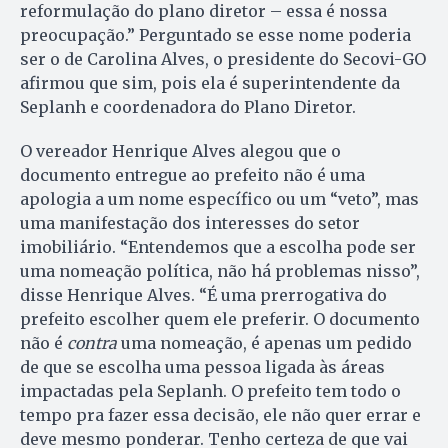
reformulação do plano diretor – essa é nossa
preocupação.” Perguntado se esse nome poderia
ser o de Carolina Alves, o presidente do Secovi-GO
afirmou que sim, pois ela é superintendente da
Seplanh e coordenadora do Plano Diretor.
O vereador Henrique Alves alegou que o
documento entregue ao prefeito não é uma
apologia a um nome específico ou um “veto”, mas
uma manifestação dos interesses do setor
imobiliário. “Entendemos que a escolha pode ser
uma nomeação política, não há problemas nisso”,
disse Henrique Alves. “É uma prerrogativa do
prefeito escolher quem ele preferir. O documento
não é
contra
uma nomeação, é apenas um pedido
de que se escolha uma pessoa ligada às áreas
impactadas pela Seplanh. O prefeito tem todo o
tempo pra fazer essa decisão, ele não quer errar e
deve mesmo ponderar. Tenho certeza de que vai