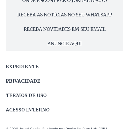
ONDE ENCONTRAR O JORNAL OPÇÃO
RECEBA AS NOTÍCIAS NO SEU WHATSAPP
RECEBA NOVIDADES EM SEU EMAIL
ANUNCIE AQUI
EXPEDIENTE
PRIVACIDADE
TERMOS DE USO
ACESSO INTERNO
© 2026 Jornal Opção. Publicado por Opção Notícias Ltda CNPJ