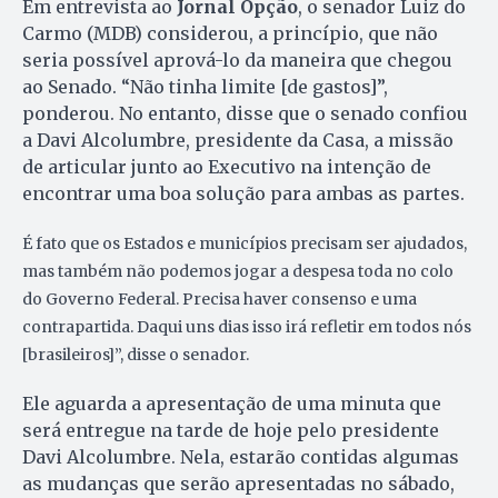
Em entrevista ao
Jornal Opção
, o senador Luiz do
Carmo (MDB) considerou, a princípio, que não
seria possível aprová-lo da maneira que chegou
ao Senado. “Não tinha limite [de gastos]”,
ponderou. No entanto, disse que o senado confiou
a Davi Alcolumbre, presidente da Casa, a missão
de articular junto ao Executivo na intenção de
encontrar uma boa solução para ambas as partes.
É fato que os Estados e municípios precisam ser ajudados,
mas também não podemos jogar a despesa toda no colo
do Governo Federal. Precisa haver consenso e uma
contrapartida. Daqui uns dias isso irá refletir em todos nós
[brasileiros]”, disse o senador.
Ele aguarda a apresentação de uma minuta que
será entregue na tarde de hoje pelo presidente
Davi Alcolumbre. Nela, estarão contidas algumas
as mudanças que serão apresentadas no sábado,