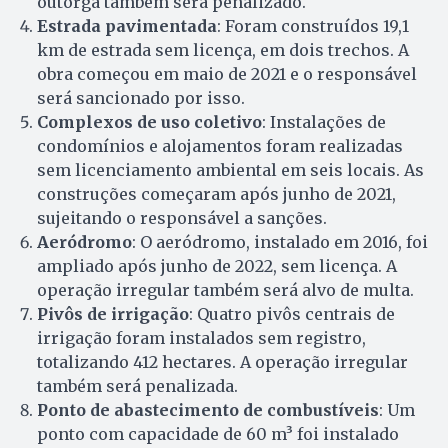
outorga também será penalizado.
Estrada pavimentada
: Foram construídos 19,1
km de estrada sem licença, em dois trechos. A
obra começou em maio de 2021 e o responsável
será sancionado por isso.
Complexos de uso coletivo
: Instalações de
condomínios e alojamentos foram realizadas
sem licenciamento ambiental em seis locais. As
construções começaram após junho de 2021,
sujeitando o responsável a sanções.
Aeródromo
: O aeródromo, instalado em 2016, foi
ampliado após junho de 2022, sem licença. A
operação irregular também será alvo de multa.
Pivôs de irrigação
: Quatro pivôs centrais de
irrigação foram instalados sem registro,
totalizando 412 hectares. A operação irregular
também será penalizada.
Ponto de abastecimento de combustíveis
: Um
ponto com capacidade de 60 m³ foi instalado