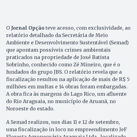
O
Jornal Opção
teve acesso, com exclusividade, ao
relatório detalhado da Secretária de Meio
Ambiente e Desenvolvimento Sustentável (Semad)
que apontam possíveis crimes ambientais
praticados na propriedade de José Batista
Sobrinho, conhecido como Zé Mineiro, que é o
fundados do grupo JBS. O relatório revela que a
fiscalização resultou na aplicação de mais de R$ 5
milhões em multas e 14 obras foram embargadas.
A obra fica às margens do Lago Rico, um afluente
do Rio Araguaia, no município de Aruanã, no
Noroeste do estado.
A Semad realizou, nos dias 11 e 12 de setembro,
uma fiscalização in loco no empreendimento JeF
Floresta Agropecuária Araguaia Ltda., localizado