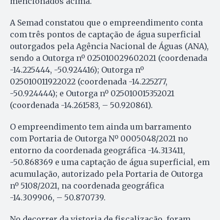
mencionados acima.
A Semad constatou que o empreendimento conta
com três pontos de captação de água superficial
outorgados pela Agência Nacional de Águas (ANA),
sendo a Outorga nº 025010029602021 (coordenada
-14.225444, -50.924416); Outorga nº
025010011922022 (coordenada -14.225277,
-50.924444); e Outorga nº 025010015352021
(coordenada -14.261583, – 50.920861).
O empreendimento tem ainda um barramento
com Portaria de Outorga Nº 0005048/2021 no
entorno da coordenada geográfica -14.313411,
-50.868369 e uma captação de água superficial, em
acumulação, autorizado pela Portaria de Outorga
nº 5108/2021, na coordenada geográfica
-14.309906, – 50.870739.
No decorrer da vistoria de fiscalização, foram