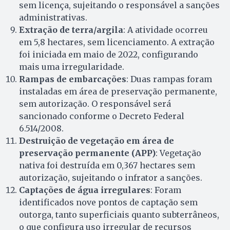
sem licença, sujeitando o responsável a sanções
administrativas.
Extração de terra/argila
: A atividade ocorreu
em 5,8 hectares, sem licenciamento. A extração
foi iniciada em maio de 2022, configurando
mais uma irregularidade.
Rampas de embarcações
: Duas rampas foram
instaladas em área de preservação permanente,
sem autorização. O responsável será
sancionado conforme o Decreto Federal
6.514/2008.
Destruição de vegetação em área de
preservação permanente (APP)
: Vegetação
nativa foi destruída em 0,367 hectares sem
autorização, sujeitando o infrator a sanções.
Captações de água irregulares
: Foram
identificados nove pontos de captação sem
outorga, tanto superficiais quanto subterrâneos,
o que configura uso irregular de recursos