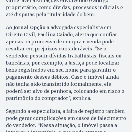
vulnerável a situações envolvendo o antigo
proprietário, como dívidas, processos judiciais e
até disputas pela titularidade do bem.
Ao
Jornal Opção
a advogada especialista em
Direito Civil, Paulina Caiado, alerta que confiar
apenas na promessa de compra e venda pode
resultar em prejuízos consideráveis. “Se o
vendedor possuir dívidas trabalhistas, fiscais ou
bancárias, por exemplo, a Justiça pode localizar
bens registrados em seu nome para garantir o
pagamento desses débitos. Caso o imóvel ainda
não tenha sido transferido formalmente, ele
poderá ser alvo de penhora, colocando em risco o
patrimônio do comprador”, explica.
Segundo a especialista, a falta de registro também
pode gerar complicações em casos de falecimento
do vendedor. “Nessa situação, o imóvel passa a