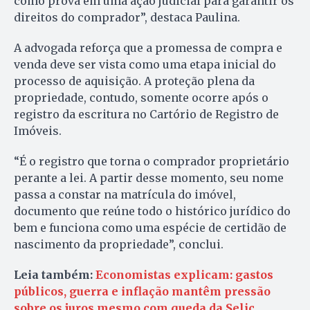
como prova em uma ação judicial para garantir os
direitos do comprador”, destaca Paulina.
A advogada reforça que a promessa de compra e
venda deve ser vista como uma etapa inicial do
processo de aquisição. A proteção plena da
propriedade, contudo, somente ocorre após o
registro da escritura no Cartório de Registro de
Imóveis.
“É o registro que torna o comprador proprietário
perante a lei. A partir desse momento, seu nome
passa a constar na matrícula do imóvel,
documento que reúne todo o histórico jurídico do
bem e funciona como uma espécie de certidão de
nascimento da propriedade”, conclui.
Leia também:
Economistas explicam: gastos
públicos, guerra e inflação mantêm pressão
sobre os juros mesmo com queda da Selic