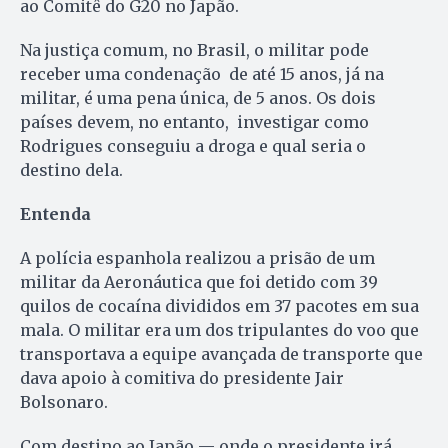
ao Comitê do G20 no Japão.
Na justiça comum, no Brasil, o militar pode
receber uma condenação de até 15 anos, já na
militar, é uma pena única, de 5 anos. Os dois
países devem, no entanto, investigar como
Rodrigues conseguiu a droga e qual seria o
destino dela.
Entenda
A polícia espanhola realizou a prisão de um
militar da Aeronáutica que foi detido com 39
quilos de cocaína divididos em 37 pacotes em sua
mala. O militar era um dos tripulantes do voo que
transportava a equipe avançada de transporte que
dava apoio à comitiva do presidente Jair
Bolsonaro.
Com destino ao Japão — onde o presidente irá