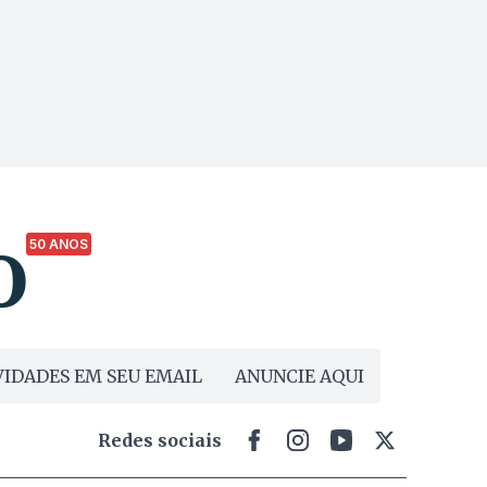
50 ANOS
IDADES EM SEU EMAIL
ANUNCIE AQUI
Redes sociais