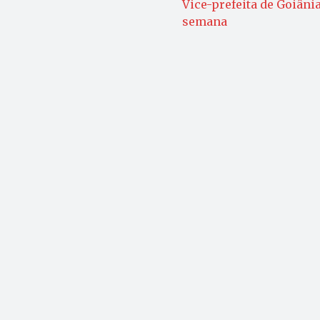
Vice-prefeita de Goiânia
semana