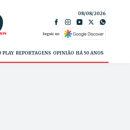
08/08/2026
Seguir no
 PLAY
REPORTAGENS
OPINIÃO
HÁ 50 ANOS