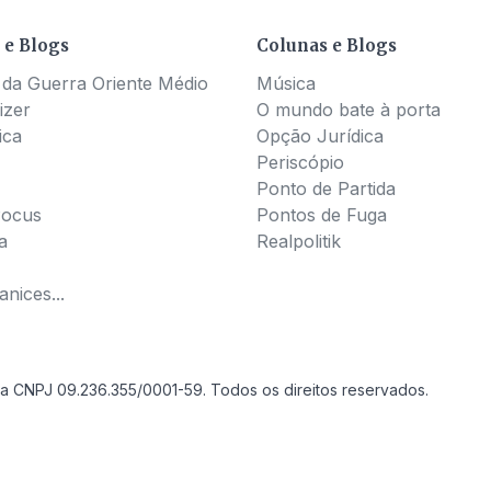
 e Blogs
Colunas e Blogs
 da Guerra Oriente Médio
Música
izer
O mundo bate à porta
ica
Opção Jurídica
Periscópio
Ponto de Partida
Pocus
Pontos de Fuga
a
Realpolitik
nices...
a CNPJ 09.236.355/0001-59. Todos os direitos reservados.