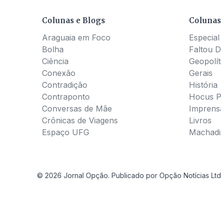
Colunas e Blogs
Colunas
Araguaia em Foco
Especial
Bolha
Faltou D
Ciência
Geopolít
Conexão
Gerais
Contradição
História
Contraponto
Hocus 
Conversas de Mãe
Imprens
Crônicas de Viagens
Livros
Espaço UFG
Machadia
© 2026 Jornal Opção. Publicado por Opção Notícias Ltd