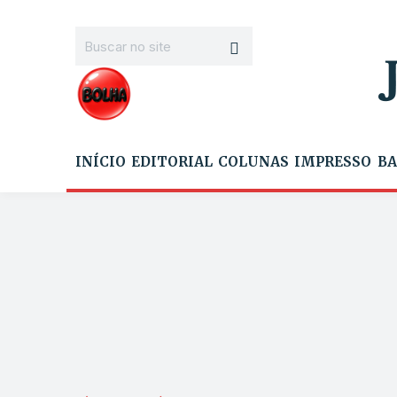
INÍCIO
EDITORIAL
COLUNAS
IMPRESSO
BA