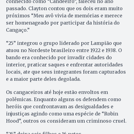
conhecido como “Candeeiro”, faleceu no ano
passado. Clayton contou que os dois eram muito
próximos “Meu avô vivia de memórias e merece
ser homenageado por participar da história do
Cangaço.”
“25” integrou o grupo liderado por Lampião que
atuou no Nordeste brasileiro entre 1922 e 1938. O
bando era conhecido por invadir cidades do
interior, praticar saques e enfrentar autoridades
locais, ate que seus integrantes foram capturados
e a maior parte deles degolada.
Os cangaceiros até hoje estão envoltos em
polêmicas. Enquanto alguns os defendem como
heróis que confrontavam as desigualdades e
injustiças agindo como uma espécie de “Robin
Hood”, outros os consideram um criminoso cruel.