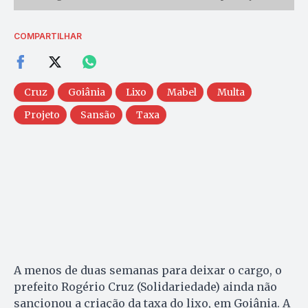
COMPARTILHAR
Cruz
Goiânia
Lixo
Mabel
Multa
Projeto
Sansão
Taxa
A menos de duas semanas para deixar o cargo, o
prefeito Rogério Cruz (Solidariedade) ainda não
sancionou a criação da taxa do lixo, em Goiânia. A