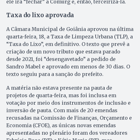
ele irá “fechar” a Comurg e, então, terceirizá-la.
Taxa do lixo aprovada
A Câmara Municipal de Goiânia aprovou na última
quarta-feira, 18, a Taxa de Limpeza Urbana (TLP), a
“Taxa do Lixo”, em definitivo. O texto que prevê a
criação de um novo tributo que estava parado
desde 2021, foi “desengavetado” a pedido de
Sandro Mabel e aprovado em menos de 30 dias. O
texto seguiu para a sanção do prefeito.
A matéria não estava presente na pauta de
projetos de quarta-feira, mas foi inclusa em
votação por meio dos instrumentos de inclusão e
inversão de pauta. Com mais de 20 emendas
recusadas na Comissão de Finanças, Orçamento e
Economia (CFOE), as únicas novas emendas
apresentadas no plenário foram dos vereadores