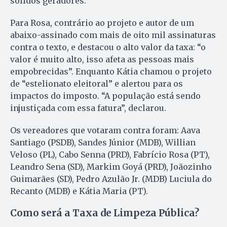
sólidos geradores.
Para Rosa, contrário ao projeto e autor de um
abaixo-assinado com mais de oito mil assinaturas
contra o texto, e destacou o alto valor da taxa: “o
valor é muito alto, isso afeta as pessoas mais
empobrecidas”. Enquanto Kátia chamou o projeto
de “estelionato eleitoral” e alertou para os
impactos do imposto. “A população está sendo
injustiçada com essa fatura”, declarou.
Os vereadores que votaram contra foram: Aava
Santiago (PSDB), Sandes Júnior (MDB), Willian
Veloso (PL), Cabo Senna (PRD), Fabrício Rosa (PT),
Leandro Sena (SD), Markim Goyá (PRD), Joãozinho
Guimarães (SD), Pedro Azulão Jr. (MDB) Luciula do
Recanto (MDB) e Kátia Maria (PT).
Como será a Taxa de Limpeza Pública?