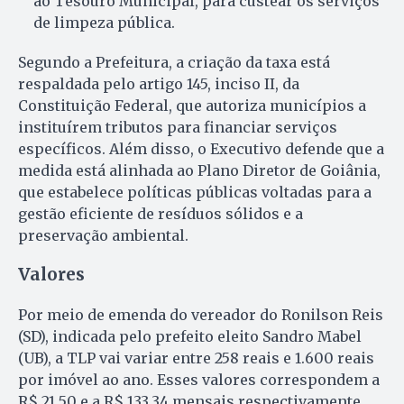
ao Tesouro Municipal, para custear os serviços
de limpeza pública.
Segundo a Prefeitura, a criação da taxa está
respaldada pelo artigo 145, inciso II, da
Constituição Federal, que autoriza municípios a
instituírem tributos para financiar serviços
específicos. Além disso, o Executivo defende que a
medida está alinhada ao Plano Diretor de Goiânia,
que estabelece políticas públicas voltadas para a
gestão eficiente de resíduos sólidos e a
preservação ambiental.
Valores
Por meio de emenda do vereador do Ronilson Reis
(SD), indicada pelo prefeito eleito Sandro Mabel
(UB), a TLP vai variar entre 258 reais e 1.600 reais
por imóvel ao ano. Esses valores correspondem a
R$ 21,50 e a R$ 133,34 mensais respectivamente,