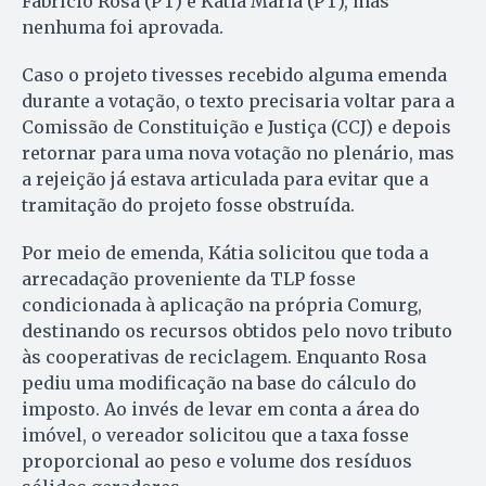
Fabrício Rosa (PT) e Kátia Maria (PT), mas
nenhuma foi aprovada.
Caso o projeto tivesses recebido alguma emenda
durante a votação, o texto precisaria voltar para a
Comissão de Constituição e Justiça (CCJ) e depois
retornar para uma nova votação no plenário, mas
a rejeição já estava articulada para evitar que a
tramitação do projeto fosse obstruída.
Por meio de emenda, Kátia solicitou que toda a
arrecadação proveniente da TLP fosse
condicionada à aplicação na própria Comurg,
destinando os recursos obtidos pelo novo tributo
às cooperativas de reciclagem. Enquanto Rosa
pediu uma modificação na base do cálculo do
imposto. Ao invés de levar em conta a área do
imóvel, o vereador solicitou que a taxa fosse
proporcional ao peso e volume dos resíduos