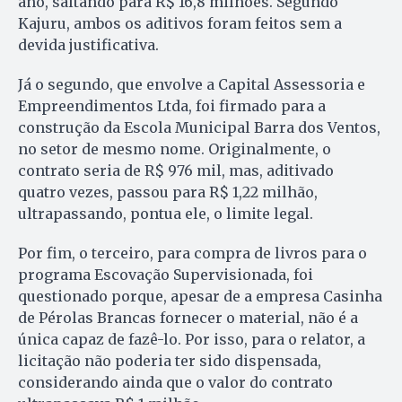
ano, saltando para R$ 16,8 milhões. Segundo
Kajuru, ambos os aditivos foram feitos sem a
devida justificativa.
Já o segundo, que envolve a Capital Assessoria e
Empreendimentos Ltda, foi firmado para a
construção da Escola Municipal Barra dos Ventos,
no setor de mesmo nome. Originalmente, o
contrato seria de R$ 976 mil, mas, aditivado
quatro vezes, passou para R$ 1,22 milhão,
ultrapassando, pontua ele, o limite legal.
Por fim, o terceiro, para compra de livros para o
programa Escovação Supervisionada, foi
questionado porque, apesar de a empresa Casinha
de Pérolas Brancas fornecer o material, não é a
única capaz de fazê-lo. Por isso, para o relator, a
licitação não poderia ter sido dispensada,
considerando ainda que o valor do contrato