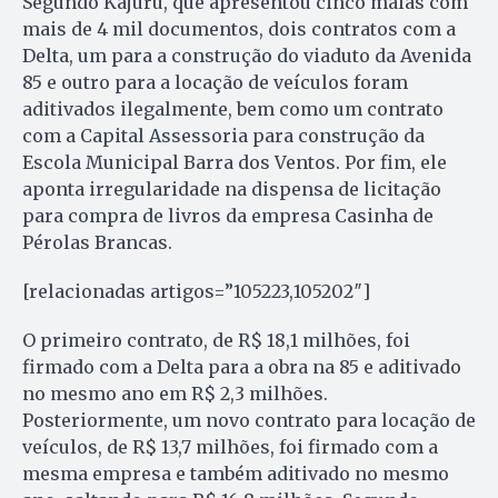
Segundo Kajuru, que apresentou cinco malas com
mais de 4 mil documentos, dois contratos com a
Delta, um para a construção do viaduto da Avenida
85 e outro para a locação de veículos foram
aditivados ilegalmente, bem como um contrato
com a Capital Assessoria para construção da
Escola Municipal Barra dos Ventos. Por fim, ele
aponta irregularidade na dispensa de licitação
para compra de livros da empresa Casinha de
Pérolas Brancas.
[relacionadas artigos=”105223,105202″]
O primeiro contrato, de R$ 18,1 milhões, foi
firmado com a Delta para a obra na 85 e aditivado
no mesmo ano em R$ 2,3 milhões.
Posteriormente, um novo contrato para locação de
veículos, de R$ 13,7 milhões, foi firmado com a
mesma empresa e também aditivado no mesmo