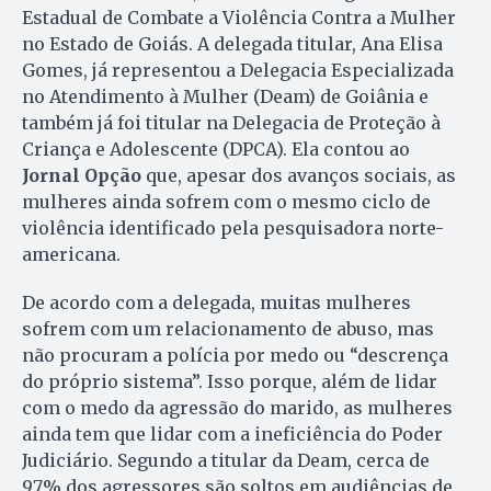
Estadual de Combate a Violência Contra a Mulher
no Estado de Goiás. A delegada titular, Ana Elisa
Gomes, já representou a Delegacia Especializada
no Atendimento à Mulher (Deam) de Goiânia e
também já foi titular na Delegacia de Proteção à
Criança e Adolescente (DPCA). Ela contou ao
Jornal Opção
que, apesar dos avanços sociais, as
mulheres ainda sofrem com o mesmo ciclo de
violência identificado pela pesquisadora norte-
americana.
De acordo com a delegada, muitas mulheres
sofrem com um relacionamento de abuso, mas
não procuram a polícia por medo ou “descrença
do próprio sistema”. Isso porque, além de lidar
com o medo da agressão do marido, as mulheres
ainda tem que lidar com a ineficiência do Poder
Judiciário. Segundo a titular da Deam, cerca de
97% dos agressores são soltos em audiências de