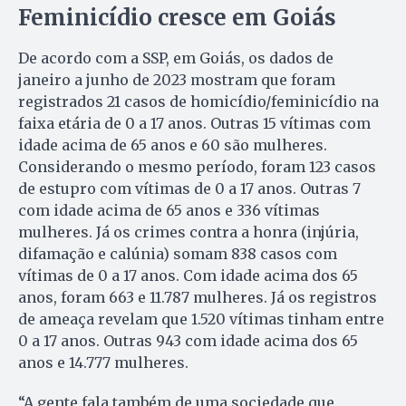
Feminicídio cresce em Goiás
De acordo com a SSP, em Goiás, os dados de
janeiro a junho de 2023 mostram que foram
registrados 21 casos de homicídio/feminicídio na
faixa etária de 0 a 17 anos. Outras 15 vítimas com
idade acima de 65 anos e 60 são mulheres.
Considerando o mesmo período, foram 123 casos
de estupro com vítimas de 0 a 17 anos. Outras 7
com idade acima de 65 anos e 336 vítimas
mulheres. Já os crimes contra a honra (injúria,
difamação e calúnia) somam 838 casos com
vítimas de 0 a 17 anos. Com idade acima dos 65
anos, foram 663 e 11.787 mulheres. Já os registros
de ameaça revelam que 1.520 vítimas tinham entre
0 a 17 anos. Outras 943 com idade acima dos 65
anos e 14.777 mulheres.
“A gente fala também de uma sociedade que