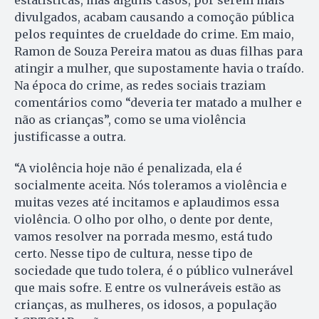
estatísticas, mas alguns casos, por serem mais
divulgados, acabam causando a comoção pública
pelos requintes de crueldade do crime. Em maio,
Ramon de Souza Pereira matou as duas filhas para
atingir a mulher, que supostamente havia o traído.
Na época do crime, as redes sociais traziam
comentários como “deveria ter matado a mulher e
não as crianças”, como se uma violência
justificasse a outra.
“A violência hoje não é penalizada, ela é
socialmente aceita. Nós toleramos a violência e
muitas vezes até incitamos e aplaudimos essa
violência. O olho por olho, o dente por dente,
vamos resolver na porrada mesmo, está tudo
certo. Nesse tipo de cultura, nesse tipo de
sociedade que tudo tolera, é o público vulnerável
que mais sofre. E entre os vulneráveis estão as
crianças, as mulheres, os idosos, a população