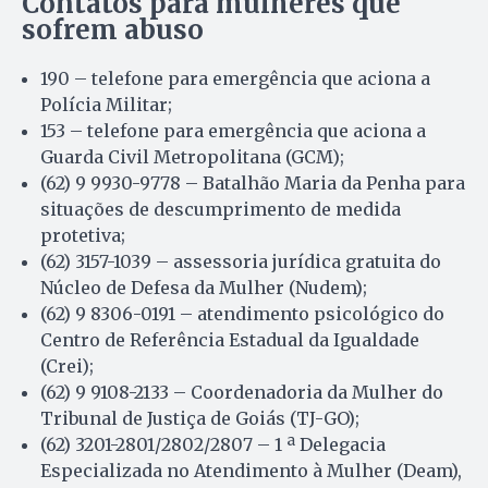
Contatos para mulheres que
sofrem abuso
190 – telefone para emergência que aciona a
Polícia Militar;
153 – telefone para emergência que aciona a
Guarda Civil Metropolitana (GCM);
(62) 9 9930-9778 – Batalhão Maria da Penha para
situações de descumprimento de medida
protetiva;
(62) 3157-1039 – assessoria jurídica gratuita do
Núcleo de Defesa da Mulher (Nudem);
(62) 9 8306-0191 – atendimento psicológico do
Centro de Referência Estadual da Igualdade
(Crei);
(62) 9 9108-2133 – Coordenadoria da Mulher do
Tribunal de Justiça de Goiás (TJ-GO);
(62) 3201-2801/2802/2807 – 1 ª Delegacia
Especializada no Atendimento à Mulher (Deam),