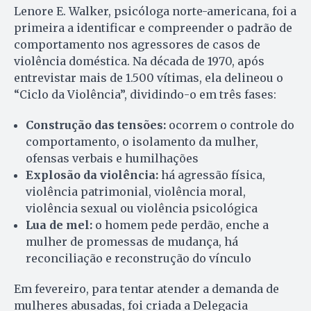
Lenore E. Walker, psicóloga norte-americana, foi a
primeira a identificar e compreender o padrão de
comportamento nos agressores de casos de
violência doméstica. Na década de 1970, após
entrevistar mais de 1.500 vítimas, ela delineou o
“Ciclo da Violência”, dividindo-o em três fases:
Construção das tensões:
ocorrem o controle do
comportamento, o isolamento da mulher,
ofensas verbais e humilhações
Explosão da violência:
há agressão física,
violência patrimonial, violência moral,
violência sexual ou violência psicológica
Lua de mel:
o homem pede perdão, enche a
mulher de promessas de mudança, há
reconciliação e reconstrução do vínculo
Em fevereiro, para tentar atender a demanda de
mulheres abusadas, foi criada a Delegacia