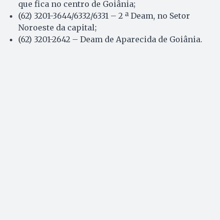
que fica no centro de Goiânia;
(62) 3201-3644/6332/6331 – 2 ª Deam, no Setor
Noroeste da capital;
(62) 3201-2642 – Deam de Aparecida de Goiânia.