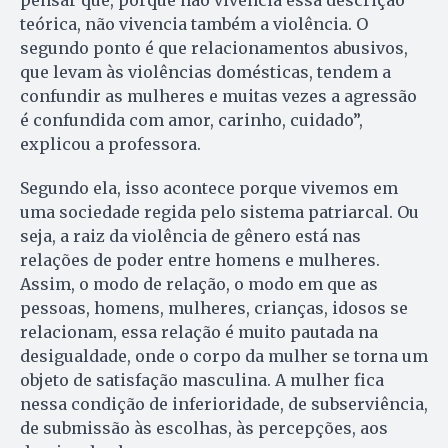
pensar que, porque não vivencia essa descrição
teórica, não vivencia também a violência. O
segundo ponto é que relacionamentos abusivos,
que levam às violências domésticas, tendem a
confundir as mulheres e muitas vezes a agressão
é confundida com amor, carinho, cuidado”,
explicou a professora.
Segundo ela, isso acontece porque vivemos em
uma sociedade regida pelo sistema patriarcal. Ou
seja, a raiz da violência de gênero está nas
relações de poder entre homens e mulheres.
Assim, o modo de relação, o modo em que as
pessoas, homens, mulheres, crianças, idosos se
relacionam, essa relação é muito pautada na
desigualdade, onde o corpo da mulher se torna um
objeto de satisfação masculina. A mulher fica
nessa condição de inferioridade, de subserviência,
de submissão às escolhas, às percepções, aos