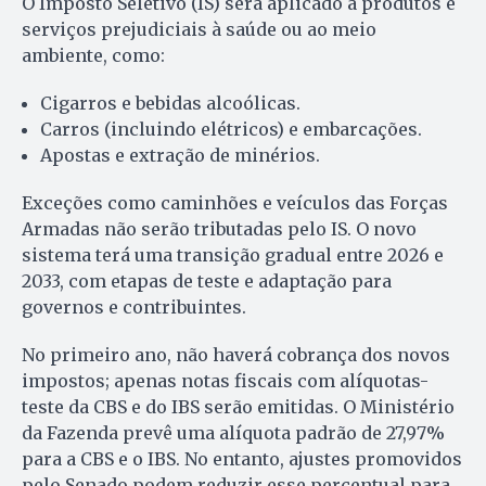
O Imposto Seletivo (IS) será aplicado a produtos e
serviços prejudiciais à saúde ou ao meio
ambiente, como:
Cigarros e bebidas alcoólicas.
Carros (incluindo elétricos) e embarcações.
Apostas e extração de minérios.
Exceções como caminhões e veículos das Forças
Armadas não serão tributadas pelo IS. O novo
sistema terá uma transição gradual entre 2026 e
2033, com etapas de teste e adaptação para
governos e contribuintes.
No primeiro ano, não haverá cobrança dos novos
impostos; apenas notas fiscais com alíquotas-
teste da CBS e do IBS serão emitidas. O Ministério
da Fazenda prevê uma alíquota padrão de 27,97%
para a CBS e o IBS. No entanto, ajustes promovidos
pelo Senado podem reduzir esse percentual para