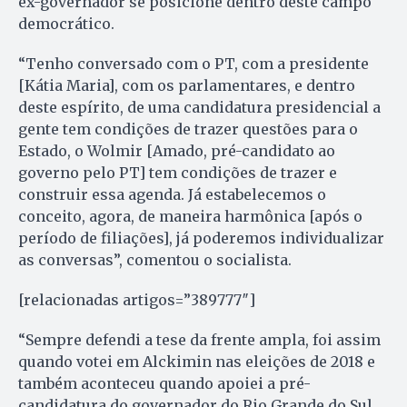
ex-governador se posicione dentro deste campo
democrático.
“Tenho conversado com o PT, com a presidente
[Kátia Maria], com os parlamentares, e dentro
deste espírito, de uma candidatura presidencial a
gente tem condições de trazer questões para o
Estado, o Wolmir [Amado, pré-candidato ao
governo pelo PT] tem condições de trazer e
construir essa agenda. Já estabelecemos o
conceito, agora, de maneira harmônica [após o
período de filiações], já poderemos individualizar
as conversas”, comentou o socialista.
[relacionadas artigos=”389777″]
“Sempre defendi a tese da frente ampla, foi assim
quando votei em Alckimin nas eleições de 2018 e
também aconteceu quando apoiei a pré-
candidatura do governador do Rio Grande do Sul,