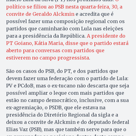
político se filiou ao PSB nesta quarta-feira, 30, a
convite de Geraldo Alckmin
e acredita que é
possível fazer uma composição regional com os
partidos que caminharão com Lula nas eleições
para a presidência da República.
A presidente do
PT Goiano, Kátia Maria, disse que o partido estará
aberto para conversas com partidos que
estiverem no campo progressista
.
São os casos do PSB, do PT, e dos partidos que
devem fazer uma federação com o partido de Lula:
PV e PCdoB, mas o ex-tucano não descarta que seja
possível ampliar o leque com mais partidos que
estão no campo democrático, inclusive, com a sua
ex-agremiação, o PSDB, que ele estava na
presidência do Diretório Regional da sigla e a
deixou a convite de Alckmin e do deputado federal
Elias Vaz (PSB), mas que também serve para que o