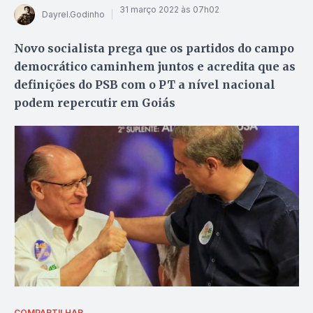
31 março 2022 às 07h02
Dayrel.Godinho
Novo socialista prega que os partidos do campo
democrático caminhem juntos e acredita que as
definições do PSB com o PT a nível nacional
podem repercutir em Goiás
COMPARTILHAR