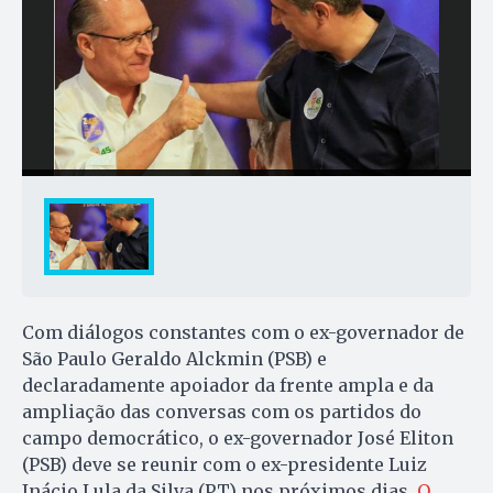
Com diálogos constantes com o ex-governador de
São Paulo Geraldo Alckmin (PSB) e
declaradamente apoiador da frente ampla e da
ampliação das conversas com os partidos do
campo democrático, o ex-governador José Eliton
(PSB) deve se reunir com o ex-presidente Luiz
Inácio Lula da Silva (PT) nos próximos dias.
O