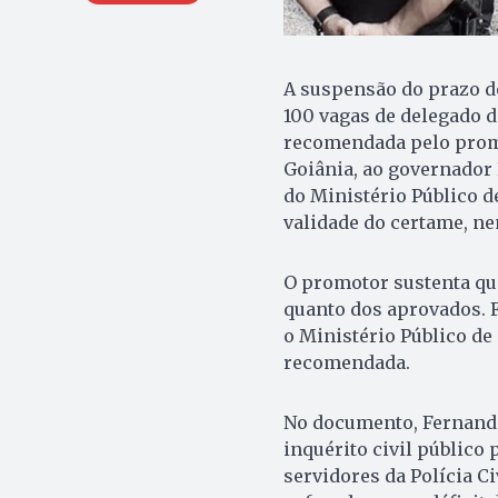
A suspensão do prazo d
100 vagas de delegado de
recomendada pelo promo
Goiânia, ao governador
do Ministério Público d
validade do certame, n
O promotor sustenta que
quanto dos aprovados. F
o Ministério Público de
recomendada.
No documento, Fernando
inquérito civil público
servidores da Polícia Ci