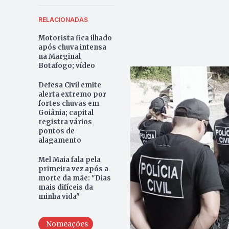
RELACIONADAS
Motorista fica ilhado
após chuva intensa
na Marginal
Botafogo; vídeo
Defesa Civil emite
alerta extremo por
fortes chuvas em
Goiânia; capital
registra vários
pontos de
alagamento
Mel Maia fala pela
primeira vez após a
morte da mãe: "Dias
mais difíceis da
minha vida"
Nomeações