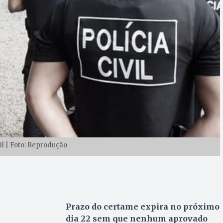
vil | Foto: Reprodução
Prazo do certame expira no próximo
dia 22 sem que nenhum aprovado