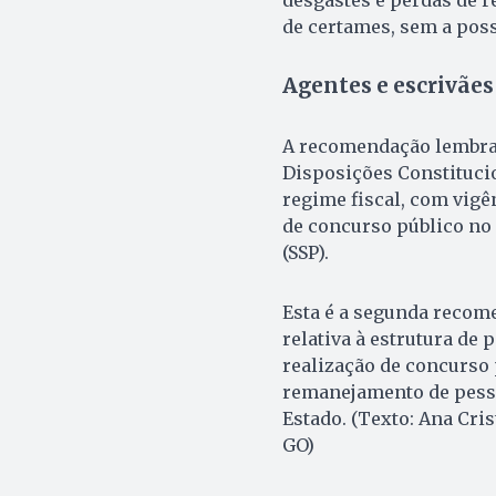
de certames, sem a pos
Agentes e escrivães
A recomendação lembra a
Disposições Constitucio
regime fiscal, com vigê
de concurso público no 
(SSP).
Esta é a segunda recom
relativa à estrutura de 
realização de concurso p
remanejamento de pessoa
Estado. (Texto: Ana Cri
GO)