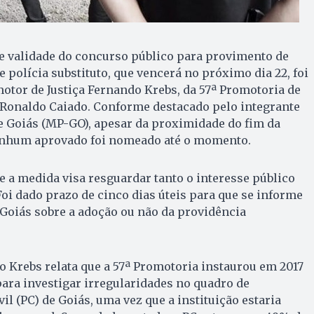
e validade do concurso público para provimento de
 polícia substituto, que vencerá no próximo dia 22, foi
tor de Justiça Fernando Krebs, da 57ª Promotoria de
 Ronaldo Caiado. Conforme destacado pelo integrante
e Goiás (MP-GO), apesar da proximidade do fim da
enhum aprovado foi nomeado até o momento.
 a medida visa resguardar tanto o interesse público
oi dado prazo de cinco dias úteis para que se informe
 Goiás sobre a adoção ou não da providência
 Krebs relata que a 57ª Promotoria instaurou em 2017
 para investigar irregularidades no quadro de
vil (PC) de Goiás, uma vez que a instituição estaria