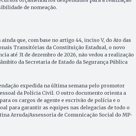
sibilidade de nomeação.
inda que, com base no artigo 44, inciso V, do Ato das
nais Transitórias da Constituição Estadual, o novo
ncia até 31 de dezembro de 2026, não vedou a realização
âmbito da Secretaria de Estado da Segurança Pública
endação expedida na última semana pelo promotor
pessoal da Polícia Civil. O outro documento orienta a
ara os cargos de agente e escrivão de polícia e o
l para garantir as equipes nas delegacias de todo o
stina Arruda/Assessoria de Comunicação Social do MP-