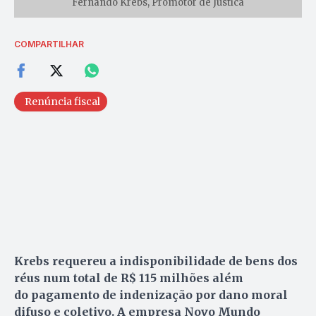
Fernando Krebs, Promotor de Justica
COMPARTILHAR
Renúncia fiscal
Krebs requereu a indisponibilidade de bens dos
réus num total de R$ 115 milhões além
do pagamento de indenização por dano moral
difuso e coletivo. A empresa Novo Mundo