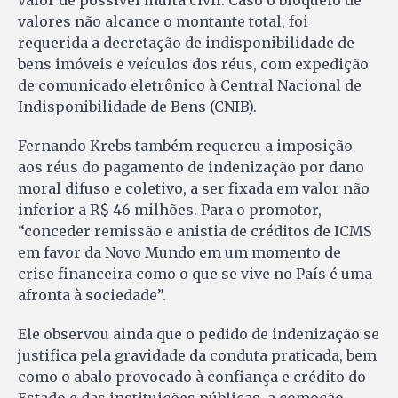
valor de possível multa civil. Caso o bloqueio de
valores não alcance o montante total, foi
requerida a decretação de indisponibilidade de
bens imóveis e veículos dos réus, com expedição
de comunicado eletrônico à Central Nacional de
Indisponibilidade de Bens (CNIB).
Fernando Krebs também requereu a imposição
aos réus do pagamento de indenização por dano
moral difuso e coletivo, a ser fixada em valor não
inferior a R$ 46 milhões. Para o promotor,
“conceder remissão e anistia de créditos de ICMS
em favor da Novo Mundo em um momento de
crise financeira como o que se vive no País é uma
afronta à sociedade”.
Ele observou ainda que o pedido de indenização se
justifica pela gravidade da conduta praticada, bem
como o abalo provocado à confiança e crédito do