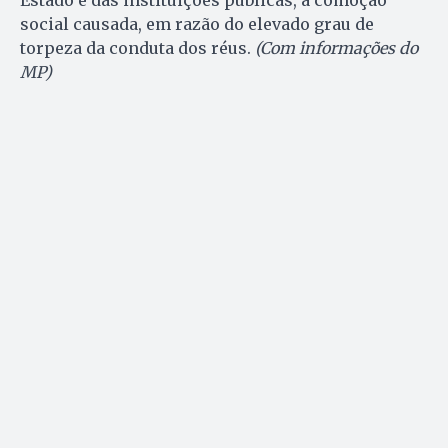
Estado e das instituições públicas, a comoção
social causada, em razão do elevado grau de
torpeza da conduta dos réus.
(Com informações do
MP)