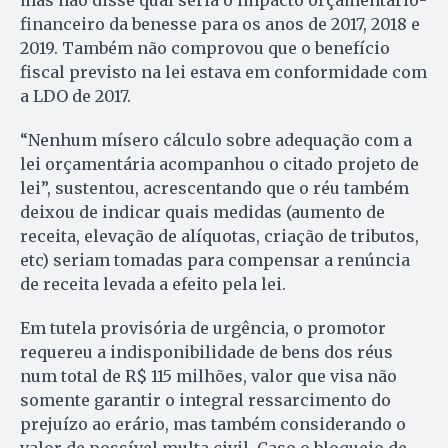
mas não disse qual seria o impacto orçamentário-
financeiro da benesse para os anos de 2017, 2018 e
2019. Também não comprovou que o benefício
fiscal previsto na lei estava em conformidade com
a LDO de 2017.
“Nenhum mísero cálculo sobre adequação com a
lei orçamentária acompanhou o citado projeto de
lei”, sustentou, acrescentando que o réu também
deixou de indicar quais medidas (aumento de
receita, elevação de alíquotas, criação de tributos,
etc) seriam tomadas para compensar a renúncia
de receita levada a efeito pela lei.
Em tutela provisória de urgência, o promotor
requereu a indisponibilidade de bens dos réus
num total de R$ 115 milhões, valor que visa não
somente garantir o integral ressarcimento do
prejuízo ao erário, mas também considerando o