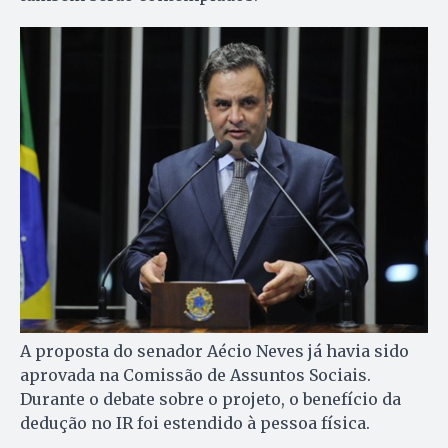
A proposta do senador Aécio Neves já havia sido
aprovada na Comissão de Assuntos Sociais.
Durante o debate sobre o projeto, o benefício da
dedução no IR foi estendido à pessoa física.