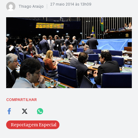
27 maio 2014 às 13h09
Thiago Araújo
COMPARTILHAR
Reportagem Especial