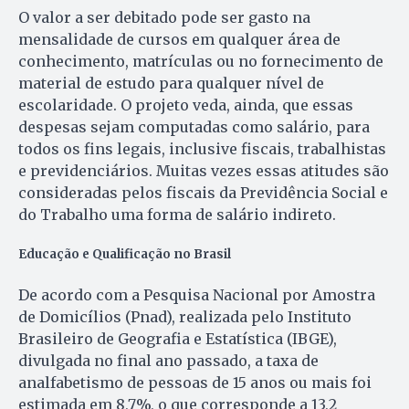
O valor a ser debitado pode ser gasto na
mensalidade de cursos em qualquer área de
conhecimento, matrículas ou no fornecimento de
material de estudo para qualquer nível de
escolaridade. O projeto veda, ainda, que essas
despesas sejam computadas como salário, para
todos os fins legais, inclusive fiscais, trabalhistas
e previdenciários. Muitas vezes essas atitudes são
consideradas pelos fiscais da Previdência Social e
do Trabalho uma forma de salário indireto.
Educação e Qualificação no Brasil
De acordo com a Pesquisa Nacional por Amostra
de Domicílios (Pnad), realizada pelo Instituto
Brasileiro de Geografia e Estatística (IBGE),
divulgada no final ano passado, a taxa de
analfabetismo de pessoas de 15 anos ou mais foi
estimada em 8,7%, o que corresponde a 13,2