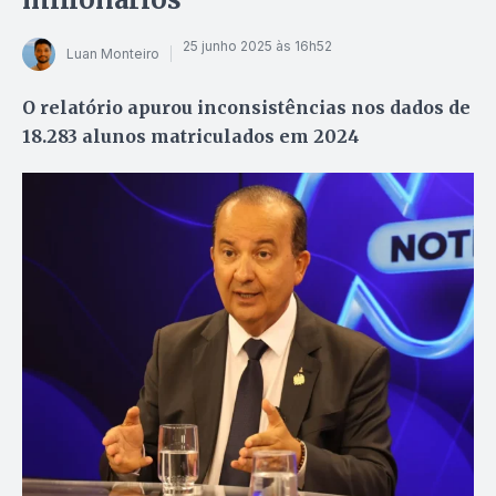
25 junho 2025 às 16h52
Luan Monteiro
O relatório apurou inconsistências nos dados de
18.283 alunos matriculados em 2024