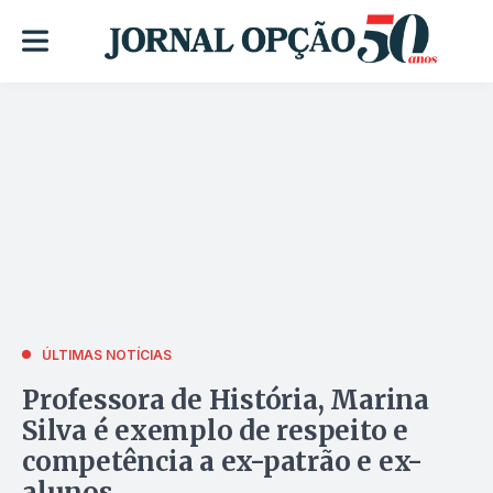
ÚLTIMAS NOTÍCIAS
Professora de História, Marina
Silva é exemplo de respeito e
competência a ex-patrão e ex-
alunos