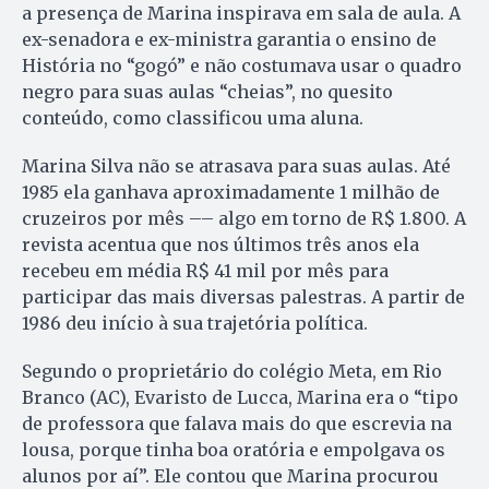
a presença de Marina inspirava em sala de aula. A
ex-senadora e ex-ministra garantia o ensino de
História no “gogó” e não costumava usar o quadro
negro para suas aulas “cheias”, no quesito
conteúdo, como classificou uma aluna.
Marina Silva não se atrasava para suas aulas. Até
1985 ela ganhava aproximadamente 1 milhão de
cruzeiros por mês –– algo em torno de R$ 1.800. A
revista acentua que nos últimos três anos ela
recebeu em média R$ 41 mil por mês para
participar das mais diversas palestras. A partir de
1986 deu início à sua trajetória política.
Segundo o proprietário do colégio Meta, em Rio
Branco (AC), Evaristo de Lucca, Marina era o “tipo
de professora que falava mais do que escrevia na
lousa, porque tinha boa oratória e empolgava os
alunos por aí”. Ele contou que Marina procurou