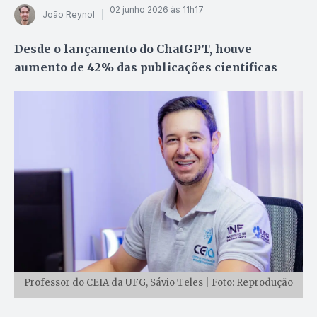
02 junho 2026 às 11h17
João Reynol
Desde o lançamento do ChatGPT, houve
aumento de 42% das publicações cientificas
Professor do CEIA da UFG, Sávio Teles | Foto: Reprodução