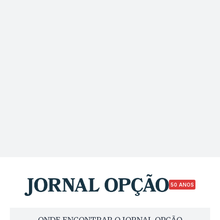
50 ANOS
ONDE ENCONTRAR O JORNAL OPÇÃO