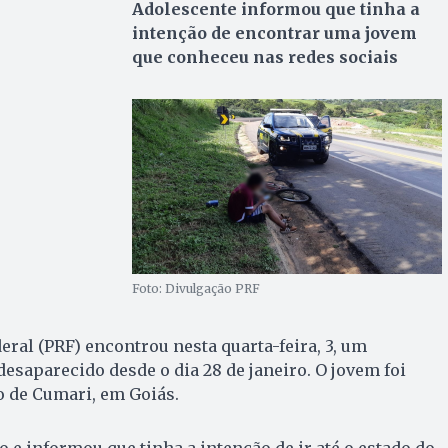
Adolescente informou que tinha a
intenção de encontrar uma jovem
que conheceu nas redes sociais
Foto: Divulgação PRF
eral (PRF) encontrou nesta quarta-feira, 3, um
desaparecido desde o dia 28 de janeiro. O jovem foi
o de Cumari, em Goiás.
o e informou que tinha a intenção de ir até o estado do