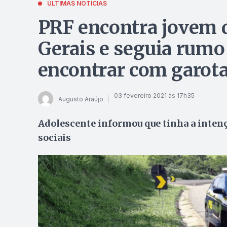
ÚLTIMAS NOTÍCIAS
PRF encontra jovem 
Gerais e seguia rumo
encontrar com garot
03 fevereiro 2021 às 17h35
Augusto Araújo
Adolescente informou que tinha a inten
sociais