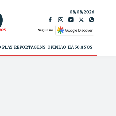
08/08/2026
Seguir no
 PLAY
REPORTAGENS
OPINIÃO
HÁ 50 ANOS