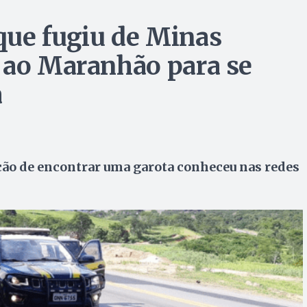
que fugiu de Minas
 ao Maranhão para se
a
ção de encontrar uma garota conheceu nas redes