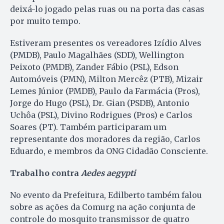
deixá-lo jogado pelas ruas ou na porta das casas
por muito tempo.
Estiveram presentes os vereadores Izídio Alves
(PMDB), Paulo Magalhães (SDD), Wellington
Peixoto (PMDB), Zander Fábio (PSL), Edson
Automóveis (PMN), Milton Mercêz (PTB), Mizair
Lemes Júnior (PMDB), Paulo da Farmácia (Pros),
Jorge do Hugo (PSL), Dr. Gian (PSDB), Antonio
Uchôa (PSL), Divino Rodrigues (Pros) e Carlos
Soares (PT). Também participaram um
representante dos moradores da região, Carlos
Eduardo, e membros da ONG Cidadão Consciente.
Trabalho contra
Aedes aegypti
No evento da Prefeitura, Edilberto também falou
sobre as ações da Comurg na ação conjunta de
controle do mosquito transmissor de quatro