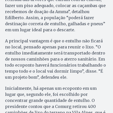
fazer um piso adequado, colocar as caçambas que
recebemos de doação da Amma”, detalhou
Edilberto. Assim, a população “poderá fazer
destinação correta de entulho, galhadas e pneus”
em um lugar ideal para o descarte.
A principal vantagem é que o entulho não ficará
no local, pensado apenas para reunir o lixo. “O
entulho imediatamente será transportado dentro
de nossos caminhões para o aterro sanitário. Em
todo ecoponto haverá funcionários trabalhando o
tempo todo e o local vai dormir limpo”, disse. “É
um projeto bom”, defendeu ele.
Inicialmente, há apenas um ecoponto em um
lugar que, segundo ele, foi escolhido por
concentrar grande quantidade de entulho. O
presidente contou que a Comurg retirou 400
caminhões de lixo do terreno na Vila Alpes, que é