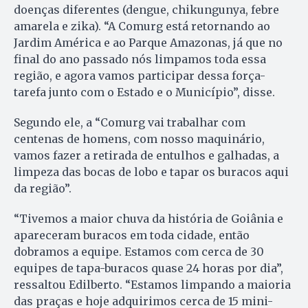
doenças diferentes (dengue, chikungunya, febre
amarela e zika). “A Comurg está retornando ao
Jardim América e ao Parque Amazonas, já que no
final do ano passado nós limpamos toda essa
região, e agora vamos participar dessa força-
tarefa junto com o Estado e o Município”, disse.
Segundo ele, a “Comurg vai trabalhar com
centenas de homens, com nosso maquinário,
vamos fazer a retirada de entulhos e galhadas, a
limpeza das bocas de lobo e tapar os buracos aqui
da região”.
“Tivemos a maior chuva da história de Goiânia e
apareceram buracos em toda cidade, então
dobramos a equipe. Estamos com cerca de 30
equipes de tapa-buracos quase 24 horas por dia”,
ressaltou Edilberto. “Estamos limpando a maioria
das praças e hoje adquirimos cerca de 15 mini-