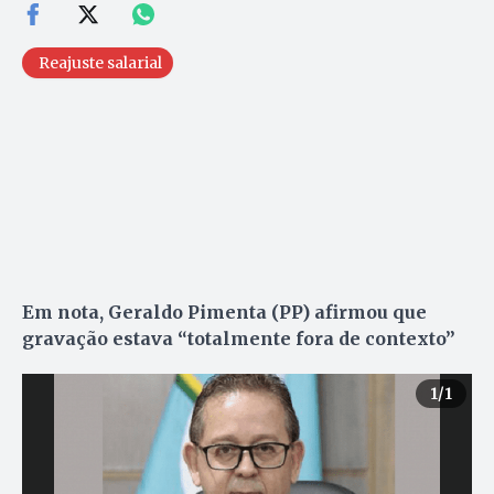
Reajuste salarial
Em nota, Geraldo Pimenta (PP) afirmou que
gravação estava “totalmente fora de contexto”
1
/1